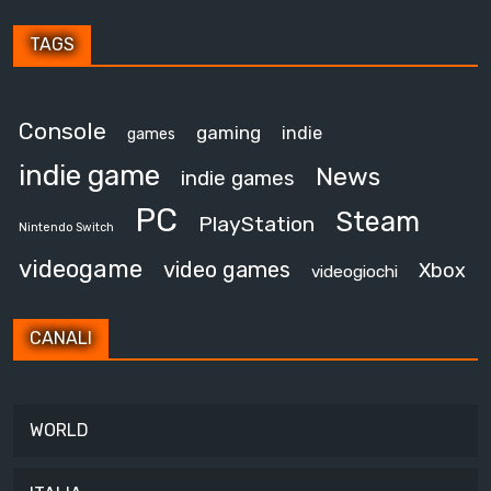
TAGS
Console
gaming
indie
games
indie game
News
indie games
PC
Steam
PlayStation
Nintendo Switch
videogame
video games
Xbox
videogiochi
CANALI
WORLD