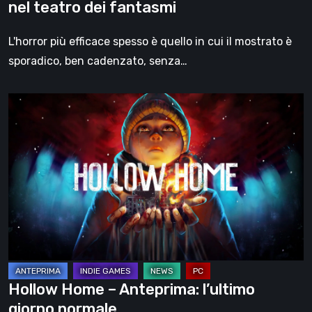
nel teatro dei fantasmi
L'horror più efficace spesso è quello in cui il mostrato è
sporadico, ben cadenzato, senza…
Hollow
Home
–
Anteprima:
l’ultimo
giorno
normale
Hollow Home – Anteprima: l’ultimo
giorno normale