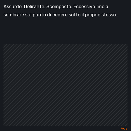
cartoon
Assurdo. Delirante. Scomposto. Eccessivo fino a
anni
sembrare sul punto di cedere sotto il proprio stesso…
’30