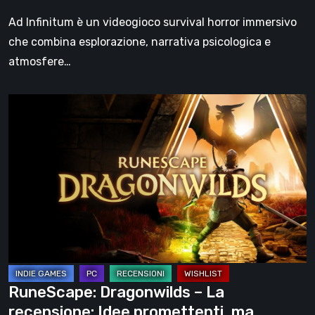
della
Ad Infinitum è un videogioco survival horror immersivo
Prima
che combina esplorazione, narrativa psicologica e
Guerra
atmosfere…
Mondiale
RuneScape:
Dragonwilds
–
La
recensione:
Idee
promettenti,
ma
acerbe
RuneScape: Dragonwilds – La
recensione: Idee promettenti, ma