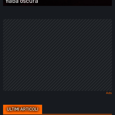
fiaba oscura
ULTIMI ARTICOLI