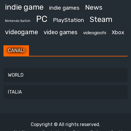
indie game
News
indie games
PC
Steam
PlayStation
Nintendo Switch
videogame
video games
Xbox
videogiochi
CANALI
WORLD
ITALIA
Copyright © All rights reserved.