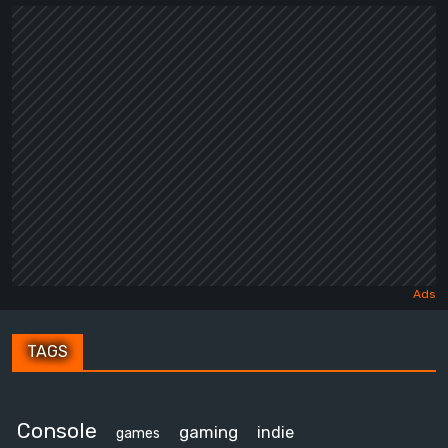
TAGS
Console
gaming
indie
games