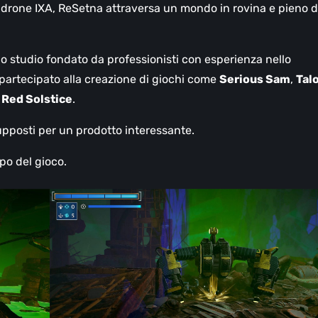
l drone IXA, ReSetna attraversa un mondo in rovina e pieno d
no studio fondato da professionisti con esperienza nello
partecipato alla creazione di giochi come
Serious Sam
,
Tal
 Red Solstice
.
resupposti per un prodotto interessante.
po del gioco.