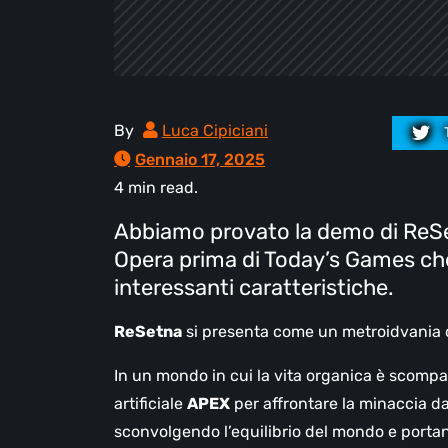
By
Luca Cipiciani
Gennaio 17, 2025
4 min read.
Abbiamo provato la demo di ReSet
Opera prima di Today’s Games ch
interessanti caratteristiche.
ReSetna
si presenta come un metroidvania c
In un mondo in cui la vita organica è scomp
artificiale
APEX
per affrontare la minaccia da
sconvolgendo l’equilibrio del mondo e portand