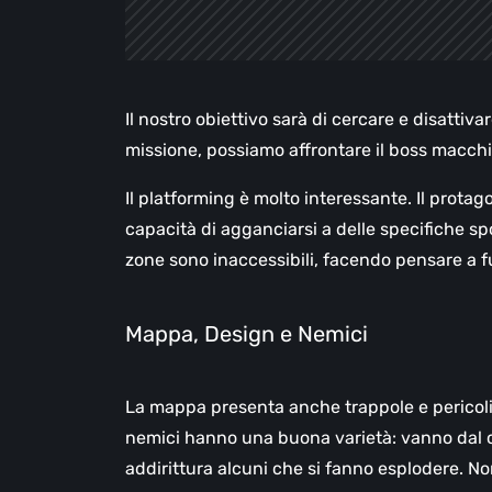
Il nostro obiettivo sarà di cercare e disattivar
missione, possiamo affrontare il boss macch
Il platforming è molto interessante. Il prota
capacità di agganciarsi a delle specifiche s
zone sono inaccessibili, facendo pensare a f
Mappa, Design e Nemici
La mappa presenta anche trappole e pericoli 
nemici hanno una buona varietà: vanno dal c
addirittura alcuni che si fanno esplodere. 