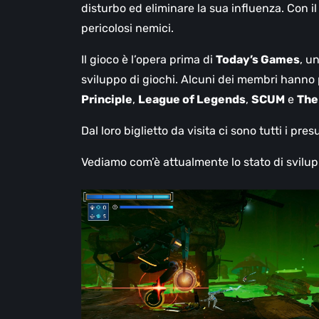
disturbo ed eliminare la sua influenza. Con i
pericolosi nemici.
Il gioco è l’opera prima di
Today’s Games
, u
sviluppo di giochi. Alcuni dei membri hanno 
Principle
,
League of Legends
,
SCUM
e
The
Dal loro biglietto da visita ci sono tutti i p
Vediamo com’è attualmente lo stato di svilup