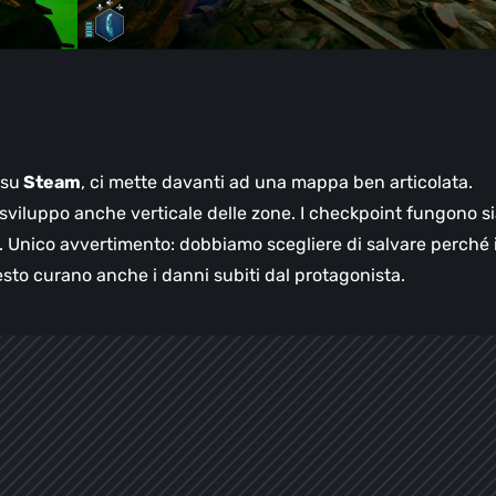
 su
Steam
, ci mette davanti ad una mappa ben articolata.
sviluppo anche verticale delle zone. I checkpoint fungono s
. Unico avvertimento: dobbiamo scegliere di salvare perché i
sto curano anche i danni subiti dal protagonista.