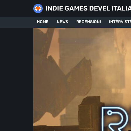
Skip
INDIE GAMES DEVEL ITALI
to
content
HOME
NEWS
RECENSIONI
INTERVIST