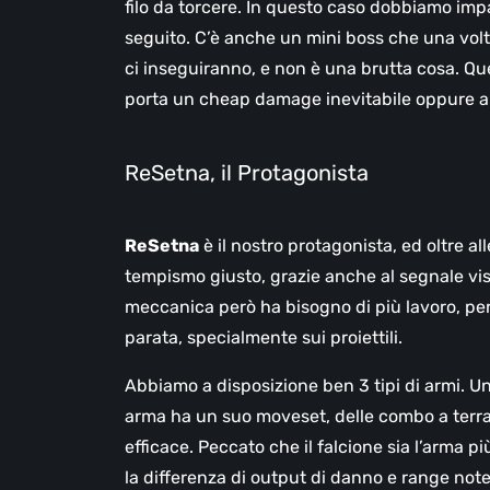
filo da torcere. In questo caso dobbiamo imp
seguito. C’è anche un mini boss che una volta
ci inseguiranno, e non è una brutta cosa. Ques
porta un cheap damage inevitabile oppure a f
ReSetna, il Protagonista
ReSetna
è il nostro protagonista, ed oltre al
tempismo giusto, grazie anche al segnale vis
meccanica però ha bisogno di più lavoro, per
parata, specialmente sui proiettili.
Abbiamo a disposizione ben 3 tipi di armi. U
arma ha un suo moveset, delle combo a terr
efficace. Peccato che il falcione sia l’arma p
la differenza di output di danno e range notev