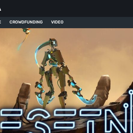
A
E
CROWDFUNDING
VIDEO