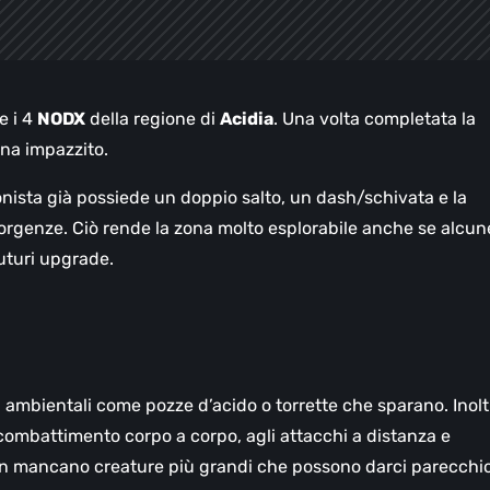
e i 4
NODX
della regione di
Acidia
. Una volta completata la
ina impazzito.
gonista già possiede un doppio salto, un dash/schivata e la
porgenze. Ciò rende la zona molto esplorabile anche se alcun
uturi upgrade.
ambientali come pozze d’acido o torrette che sparano. Inoltr
ombattimento corpo a corpo, agli attacchi a distanza e
Non mancano creature più grandi che possono darci parecchi