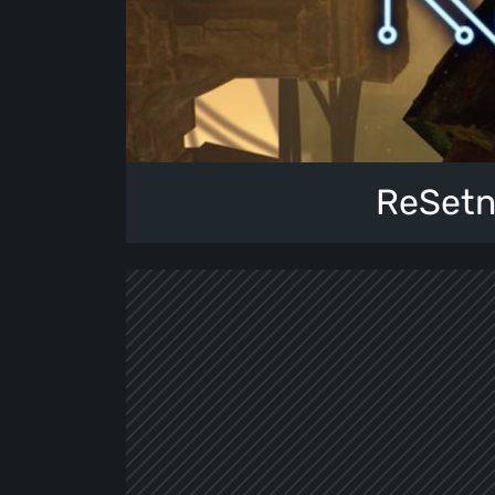
ReSetn