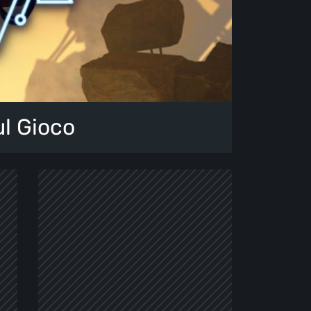
l Gioco