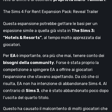
The Sims 4 For Rent Expansion Pack: Reveal Trailer
Questa espansione potrebbe gettare le basi per un
espasione simile a quella già vista in
The Sims 3:
“Hotels & Resorts”
, al tempo molto apprezzata dai
giocatori.
Per
EA
è importante, ora più che mai, tenere conto dei
bisogni della community
. Forse è stata proprio la
competizione a spingere EA a offrire ai giocatori
l’espansione che stavano aspettando. Da ciò che ci
risulta, EA non ha intenzione di abbandonare Sims 4. Al
contrario di
Sims 3
, che è stato abbandonato poco dopo
l’uscita del quarto titolo.
Questo ha causato il malcontento di molti giocatori che