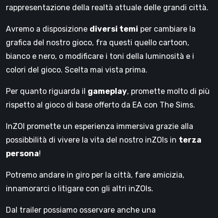
rappresentazione della realtà attuale delle grandi città.
Avremo a disposizione
diversi temi
per cambiare la
grafica del nostro gioco, fra questi quello cartoon,
bianco e nero, o modificare i toni della luminosità e i
colori del gioco. Scelta mai vista prima.
Per quanto riguarda il
gameplay
, promette molto di più
rispetto al gioco di base offerto da EA con The Sims.
InZOI promette un esperienza immersiva grazie alla
possibbilità di vivere la vita del nostro inZOIs in
terza
persona
!
Potremo andare in giro per la città, fare amicizia,
innamorarci o litigare con gli altri inZOIs.
Dal trailer possiamo osservare anche una