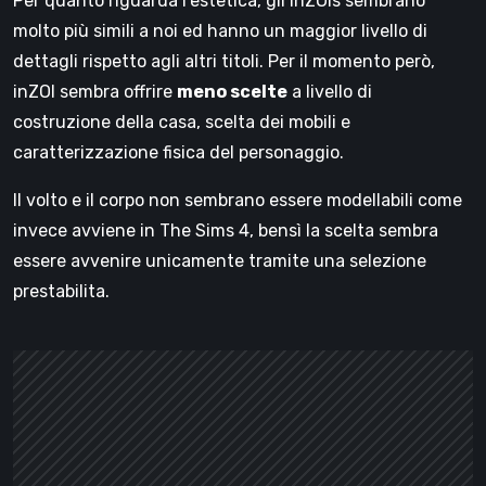
Per quanto riguarda l’estetica, gli inZOIs sembrano
molto più simiIi a noi ed hanno un maggior livello di
dettagli rispetto agli altri titoli. Per il momento però,
inZOI sembra offrire
meno scelte
a livello di
costruzione della casa, scelta dei mobili e
caratterizzazione fisica del personaggio.
Il volto e il corpo non sembrano essere modellabili come
invece avviene in The Sims 4, bensì la scelta sembra
essere avvenire unicamente tramite una selezione
prestabilita.