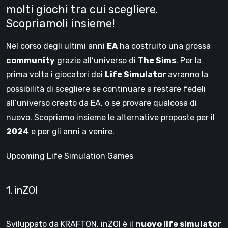
molti giochi tra cui scegliere.
Scopriamoli insieme!
Nel corso degli ultimi anni
EA
ha costruito una grossa
community
grazie all’universo di
The Sims
. Per la
prima volta i giocatori dei
Life Simulator
avranno la
possibilità di scegliere se continuare a restare fedeli
all’universo creato da EA, o se provare qualcosa di
nuovo. Scopriamo insieme le alternative proposte per il
2024
e per gli anni a venire.
Upcoming Life Simulation Games
1. inZOI
Sviluppato da KRAFTON, inZOI è il
nuovo life simulator