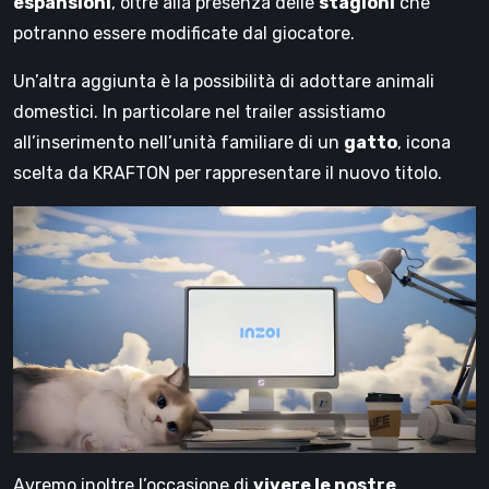
espansioni
, oltre alla presenza delle
stagioni
che
potranno essere modificate dal giocatore.
Un’altra aggiunta è la possibilità di adottare animali
domestici. In particolare nel trailer assistiamo
all’inserimento nell’unità familiare di un
gatto
, icona
scelta da KRAFTON per rappresentare il nuovo titolo.
Avremo inoltre l’occasione di
vivere le nostre