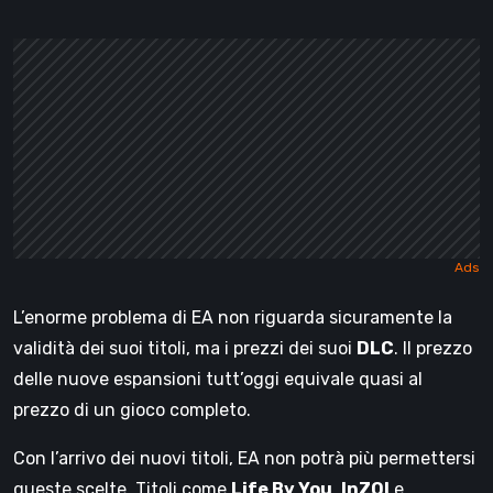
L’enorme problema di EA non riguarda sicuramente la
validità dei suoi titoli, ma i prezzi dei suoi
DLC
. Il prezzo
delle nuove espansioni tutt’oggi equivale quasi al
prezzo di un gioco completo.
Con l’arrivo dei nuovi titoli, EA non potrà più permettersi
queste scelte. Titoli come
Life By You
,
InZOI
e