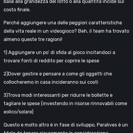
base alla grandezza del lotto o alla quantità incide sul
costo finale.
Perché aggiungere una delle peggiori caratteristiche
della vita reale in un videogioco? Beh, il team ha trovato
almeno queste tre ragioni!
1️) Aggiungere un po’ di sfida al gioco incitandoci a
trovare fonti di reddito per coprire le spese
2)Dover gestire e pensare a come gli oggetti che
collocheremo in casa incideranno sui costi
3️)Trova modi interessanti per ridurre le bollette e
tagliare le spese (investendo in risorse rinnovabili come
eolico/solare)
Questo e molto altro è in fase di sviluppo, Paralives è un