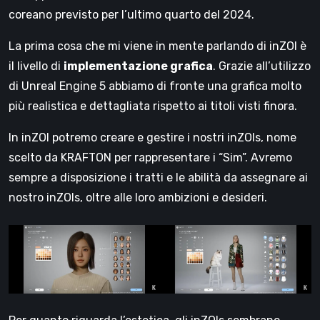
coreano previsto per l’ultimo quarto del 2024.
La prima cosa che mi viene in mente parlando di inZOI è
il livello di
implementazione grafica
. Grazie all’utilizzo
di Unreal Engine 5 abbiamo di fronte una grafica molto
più realistica e dettagliata rispetto ai titoli visti finora.
In inZOI potremo creare e gestire i nostri inZOIs, nome
scelto da KRAFTON per rappresentare i “Sim”. Avremo
sempre a disposizione i tratti e le abilità da assegnare ai
nostro inZOIs, oltre alle loro ambizioni e desideri.