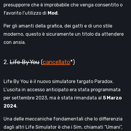
presupporre che è improbabile che venga consentito o
favorito l’utilizzo di
Mod
.
Per gli amanti della grafica, dei gatti e di uno stile
moderno, questo è sicuramente un titolo da attendere
con ansia.
2.
Life By You
(
cancellato
*)
Life By You è il nuovo simulatore targato Paradox.
L’uscita in accesso anticipato era stata programmata
per settembre 2023, ma è stata rimandata al
5 Marzo
2024
.
Una delle meccaniche fondamentali che lo differenzia
dagli altri Life Simulator è che i Sim, chiamati “Umani”,