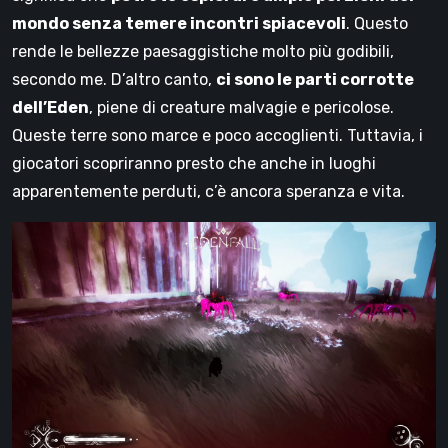
mondo senza temere incontri spiacevoli
. Questo
rende le bellezze paesaggistiche molto più godibili,
secondo me. D’altro canto,
ci sono le parti corrotte
dell’Eden
, piene di creature malvagie e pericolose.
Queste terre sono marce e poco accoglienti. Tuttavia, i
giocatori scopriranno presto che anche in luoghi
apparentemente perduti, c’è ancora speranza e vita.