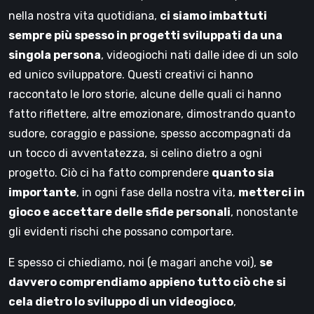
nella nostra vita quotidiana,
ci siamo imbattuti
sempre più spesso in progetti sviluppati da una
singola persona
, videogiochi nati dalle idee di un solo
ed unico sviluppatore. Questi creativi ci hanno
raccontato le loro storie, alcune delle quali ci hanno
fatto riflettere, altre emozionare, dimostrando quanto
sudore, coraggio e passione, spesso accompagnati da
un tocco di avventatezza, si celino dietro a ogni
progetto. Ciò ci ha fatto comprendere
quanto sia
importante
, in ogni fase della nostra vita,
metterci in
gioco e accettare delle sfide personali
, nonostante
gli evidenti rischi che possano comportare.
E spesso ci chiediamo, noi (e magari anche voi),
se
davvero comprendiamo appieno tutto ciò che si
cela dietro lo sviluppo di un videogioco
,