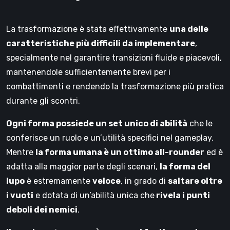
La trasformazione è stata effettivamente
una delle
caratteristiche più difficili da implementare
,
specialmente nel garantire transizioni fluide e piacevoli,
mantenendole sufficientemente brevi per i
combattimenti e rendendo la trasformazione più pratica
durante gli scontri.
Ogni forma possiede un set unico di abilità
che le
conferisce un ruolo e un’utilità specifici nel gameplay.
Mentre
la forma umana è un ottimo all-rounder
ed è
adatta alla maggior parte degli scenari,
la forma del
lupo
è estremamente
veloce
, in grado di
saltare oltre
i vuoti
e dotata di un’abilità unica che
rivela i punti
deboli dei nemici
.