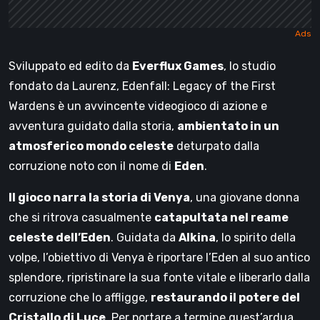
Sviluppato ed edito da
Everflux Games
, lo studio
fondato da Laurenz, Edenfall: Legacy of the First
Wardens è un avvincente videogioco di azione e
avventura guidato dalla storia,
ambientato in un
atmosferico mondo celeste
deturpato dalla
corruzione noto con il nome di
Eden
.
Il gioco narra la storia di Venya
, una giovane donna
che si ritrova casualmente
catapultata nel reame
celeste dell’Eden
. Guidata da
Alkina
, lo spirito della
volpe, l’obiettivo di Venya è riportare l’Eden al suo antico
splendore, ripristinare la sua fonte vitale e liberarlo dalla
corruzione che lo affligge,
restaurando il potere del
Cristallo di Luce
. Per portare a termine quest’ardua