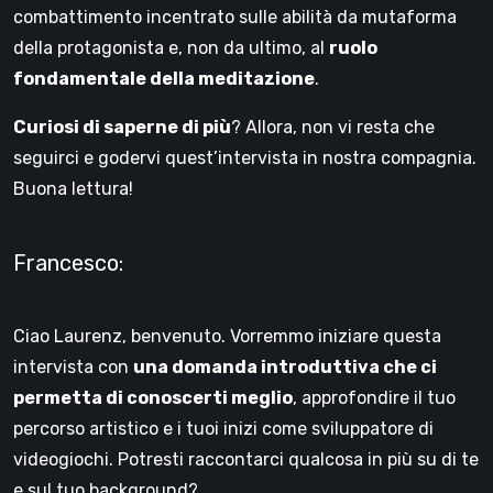
combattimento incentrato sulle abilità da mutaforma
della protagonista e, non da ultimo, al
ruolo
fondamentale della meditazione
.
Curiosi di saperne di più
? Allora, non vi resta che
seguirci e godervi quest’intervista in nostra compagnia.
Buona lettura!
Francesco:
Ciao Laurenz, benvenuto. Vorremmo iniziare questa
intervista con
una domanda introduttiva che ci
permetta di conoscerti meglio
, approfondire il tuo
percorso artistico e i tuoi inizi come sviluppatore di
videogiochi. Potresti raccontarci qualcosa in più su di te
e sul tuo background?