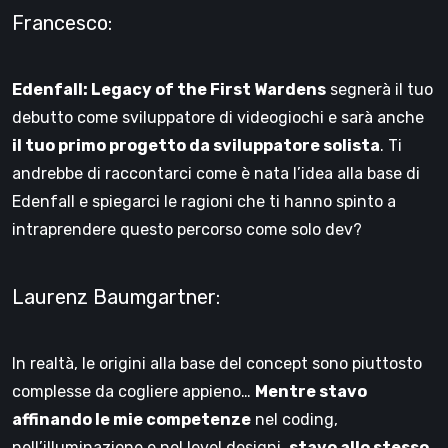
Francesco:
Edenfall: Legacy of the First Wardens
segnerà il tuo
debutto come sviluppatore di videogiochi e sarà anche
il tuo primo progetto da sviluppatore solista
. Ti
andrebbe di raccontarci come è nata l’idea alla base di
Edenfall e spiegarci le ragioni che ti hanno spinto a
intraprendere questo percorso come solo dev?
Laurenz Baumgartner:
In realtà, le origini alla base del concept sono piuttosto
complesse da cogliere appieno…
Mentre stavo
affinando le mie competenze
nel coding,
nell’illuminazione e nel level designi,
stavo allo stesso