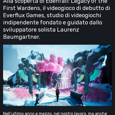
Alla scoperta di Edenfall: Legacy of the
First Wardens, il videogioco di debutto di
Everflux Games, studio di videogiochi
indipendente fondato e guidato dallo
sviluppatore solista Laurenz
Baumgartner.
Nell’ultimo anno e mezzo, nel nostro lavoro, ma anche