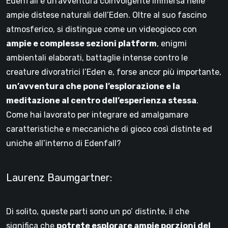
Edenfall è un’avventura coinvolgente immersa nelle
ampie distese naturali dell’Eden. Oltre al suo fascino
atmosferico, si distingue come un videogioco con
ampie e complesse sezioni platform
, enigmi
ambientali elaborati, battaglie intense contro le
creature divoratrici l’Eden e, forse ancor più importante,
un’avventura che pone l’esplorazione e la
meditazione al centro dell’esperienza stessa
.
Come hai lavorato per integrare ed amalgamare
caratteristiche e meccaniche di gioco così distinte ed
uniche all’interno di Edenfall?
Laurenz Baumgartner:
Di solito, queste parti sono un po’ distinte, il che
significa che
potrete esplorare ampie porzioni del