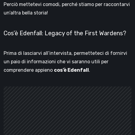
Perciò mettetevi comodi, perché stiamo per raccontarvi
un’altra bella storia!
Cos’è Edenfall: Legacy of the First Wardens?
Prima di lasciarvi all’intervista, permetteteci di fornirvi
un paio di informazioni che vi saranno utili per
comprendere appieno
cos’è Edenfall
.