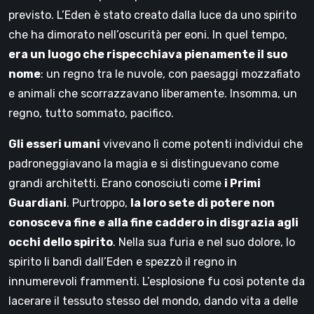
previsto. L’Eden è stato creato dalla luce da uno spirito
che ha dimorato nell’oscurità per eoni. In quel tempo,
era un luogo che rispecchiava pienamente il suo
nome
: un regno tra le nuvole, con paesaggi mozzafiato
e animali che scorrazzavano liberamente. Insomma, un
regno, tutto sommato, pacifico.
Gli esseri umani
vivevano lì come potenti individui che
padroneggiavano la magia e si distinguevano come
grandi architetti. Erano conosciuti come
i Primi
Guardiani
. Purtroppo,
la loro sete di potere non
conosceva fine e alla fine caddero in disgrazia agli
occhi dello spirito
. Nella sua furia e nel suo dolore, lo
spirito li bandì dall’Eden e spezzò il regno in
innumerevoli frammenti. L’esplosione fu così potente da
lacerare il tessuto stesso del mondo, dando vita a delle