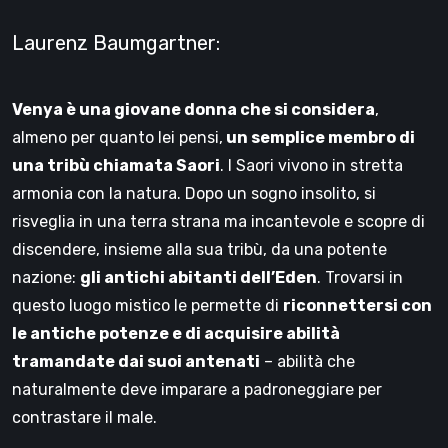
Laurenz Baumgartner:
Venya è una giovane donna che si considera
,
almeno per quanto lei pensi,
un semplice membro di
una tribù chiamata Saori
. I Saori vivono in stretta
armonia con la natura. Dopo un sogno insolito, si
risveglia in una terra strana ma incantevole e scopre di
discendere, insieme alla sua tribù, da una potente
nazione:
gli antichi abitanti dell’Eden
. Trovarsi in
questo luogo mistico le permette di
riconnettersi con
le antiche potenze e di acquisire abilità
tramandate dai suoi antenati
– abilità che
naturalmente deve imparare a padroneggiare per
contrastare il male.