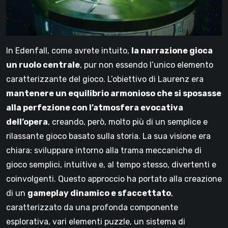
In Edenfall, come avrete intuito,
la narrazione gioca
un ruolo centrale
, pur non essendo l’unico elemento
caratterizzante del gioco. L’obiettivo di Laurenz era
mantenere un equilibrio armonioso che si sposasse
alla perfezione con l’atmosfera evocativa
dell’opera
, creando, però, molto più di un semplice e
rilassante gioco basato sulla storia. La sua visione era
chiara: sviluppare intorno alla trama meccaniche di
gioco semplici, intuitive e, al tempo stesso, divertenti e
coinvolgenti. Questo approccio ha portato alla creazione
di un
gameplay dinamico e sfaccettato
,
caratterizzato da una profonda componente
esplorativa, vari elementi puzzle, un sistema di