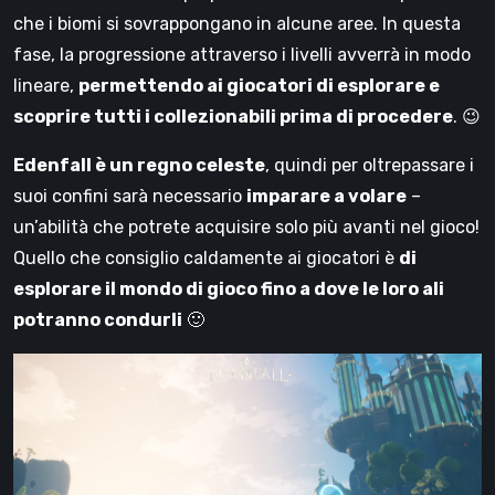
che i biomi si sovrappongano in alcune aree. In questa
fase, la progressione attraverso i livelli avverrà in modo
lineare,
permettendo ai giocatori di esplorare e
scoprire tutti i collezionabili prima di procedere
. 😉
Edenfall è un regno celeste
, quindi per oltrepassare i
suoi confini sarà necessario
imparare a volare
–
un’abilità che potrete acquisire solo più avanti nel gioco!
Quello che consiglio caldamente ai giocatori è
di
esplorare il mondo di gioco fino a dove le loro ali
potranno condurli
🙂