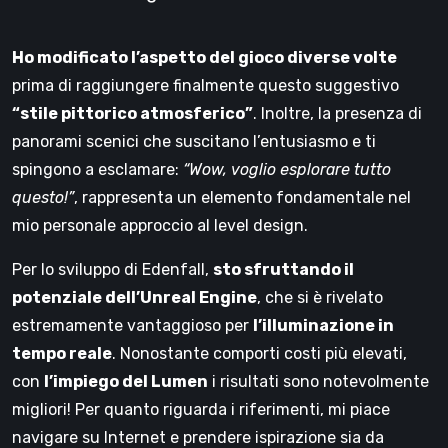
Ho modificato l’aspetto del gioco diverse volte
prima di raggiungere finalmente questo suggestivo
“stile pittorico atmosferico”
. Inoltre, la presenza di
panorami scenici che suscitano l’entusiasmo e ti
spingono a esclamare:
“Wow, voglio esplorare tutto
questo!”
, rappresenta un elemento fondamentale nel
mio personale approccio al level design.
Per lo sviluppo di Edenfall,
sto sfruttando il
potenziale dell’Unreal Engine
, che si è rivelato
estremamente vantaggioso per
l’illuminazione in
tempo reale
. Nonostante comporti costi più elevati,
con
l’impiego del Lumen
i risultati sono notevolmente
migliori! Per quanto riguarda i riferimenti, mi piace
navigare su Internet e prendere ispirazione sia da