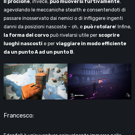
Il procione
, invece,
può muoversi furtivamente
,
agevolando le meccaniche stealth e consentendoti di
passare inosservato dai nemici o di infliggere ingenti
danni da posizioni nascoste – oh, e
può rotolare
! Infine,
la forma del corvo
può rivelarsi utile per
scoprire
luoghi nascosti
e per
viaggiare in modo efficiente
da un punto A ad un punto B
.
Francesco: