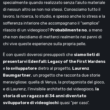
specialmente quando realizzato senza l’aiuto materiale
di nessun altro se non noi stessi. Conosciamo tutto il
lavoro, la ricerca, lo studio, e spesso anche lo stress e la
sofferenza interiore che accompagnano il “semplice”
rilascio di un videogioco?
Probabilmente no
, a meno
che non decidiamo di metterci realmente nei panni di
chi vive queste esperienze sulla propria pelle.
È con questi doverosi presupposti che
siamo lieti di
presentarvi Edenfall: Legacy of the First Wardens
e
lo sviluppatore
dietro al progetto,
Laurenz
Baumgartner
, un progetto che racconta due storie
meravigliose: quella di Venya, la protagonista del gioco,
e di Laurenz, l’invisibile architetto del videogioco,
la
storia di un ragazzo di 34 anni diventato
sviluppatore di videogiochi
quasi “per caso”.