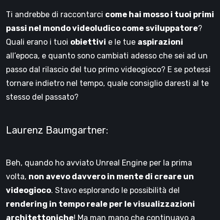
Ti andrebbe di raccontarci
come hai mosso i tuoi primi
passi nel mondo videoludico come sviluppatore
?
Quali erano i tuoi
obiettivi
e le tue
aspirazioni
all’epoca, e quanto sono cambiati adesso che sei ad un
passo dal rilascio del tuo primo videogioco? E se potessi
tornare indietro nel tempo, quale consiglio daresti al te
stesso del passato?
Laurenz Baumgartner:
Beh, quando ho avviato Unreal Engine per la prima
volta,
non avevo davvero in mente di creare un
videogioco
. Stavo esplorando le possibilità del
rendering in tempo reale per le visualizzazioni
architettoniche
! Ma man mano che continuavo a