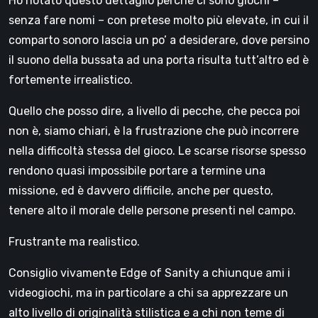
Ho notato questo dettaglio perché ci sono giochi –
senza fare nomi – con pretese molto più elevate, in cui il
comparto sonoro lascia un po’ a desiderare, dove persino
il suono della bussata ad una porta risulta tutt’altro ed è
fortemente irrealistico.
Quello che posso dire, a livello di pecche, che pecca poi
non è, siamo chiari, è la frustrazione che può incorrere
nella difficoltà stessa del gioco. Le scarse risorse spesso
rendono quasi impossibile portare a termine una
missione, ed è davvero difficile, anche per questo,
tenere alto il morale delle persone presenti nel campo.
Frustrante ma realistico.
Consiglio vivamente Edge of Sanity a chiunque ami i
videogiochi, ma in particolare a chi sa apprezzare un
alto livello di originalità stilistica e a chi non teme di