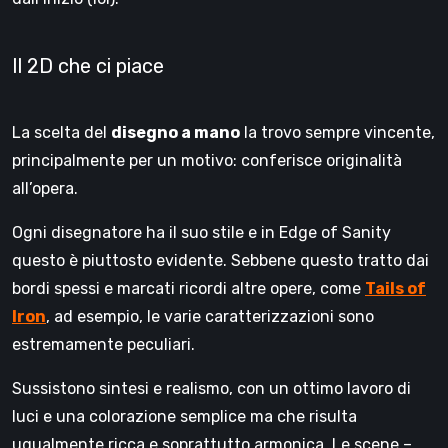
Il 2D che ci piace
La scelta del
disegno a mano
la trovo sempre vincente,
principalmente per un motivo: conferisce originalità
all’opera.
Ogni disegnatore ha il suo stile e in Edge of Sanity
questo è piuttosto evidente. Sebbene questo tratto dai
bordi spessi e marcati ricordi altre opere, come
Tails of
Iron
, ad esempio, le varie caratterizzazioni sono
estremamente peculiari.
Sussistono sintesi e realismo, con un ottimo lavoro di
luci e una colorazione semplice ma che risulta
ugualmente ricca e soprattutto armonica. Le scene –