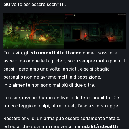
più volte per essere sconfitti.
Tuttavia, gli
strumenti di attacco
come i sassi o le
asce – ma anche le tagliole -, sono sempre molto pochi. I
sassi li perdiamo una volta lanciati, e se si sbaglia
bersaglio non ne avremo molti a disposizione.
Inizialmente non sono mai più di due o tre.
Le asce, invece, hanno un livello di deteriorabilità. C’è
un conteggio di colpi, oltre i quali, l’ascia si distrugge.
Restare privi di un arma può essere seriamente fatale,
ed ecco che dovremo muoverci in
modalità stealth
.