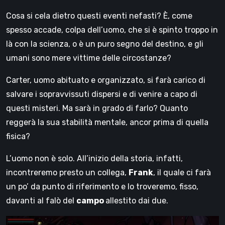
Cosa si cela dietro questi eventi nefasti? È, come
spesso accade, colpa dell’uomo, che si è spinto troppo in
là con la scienza, o è un puro segno del destino, e gli
umani sono mere vittime delle circostanze?
Carter, uomo abituato e organizzato, si farà carico di
salvare i sopravvissuti dispersi e di venire a capo di
questi misteri. Ma sarà in grado di farlo? Quanto
reggerà la sua stabilità mentale, ancor prima di quella
fisica?
L’uomo non è solo. All’inizio della storia, infatti,
incontreremo presto un collega,
Frank
, il quale ci farà
un po’ da punto di riferimento e lo troveremo, fisso,
davanti al falò del
campo
allestito dai due.