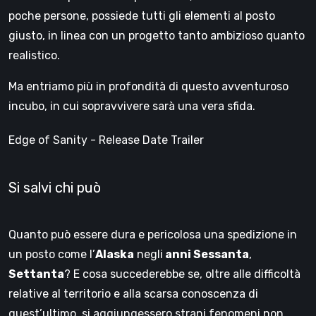
poche persone, possiede tutti gli elementi al posto
giusto, in linea con un progetto tanto ambizioso quanto
realistico.
Ma entriamo più in profondità di questo avventuroso
incubo, in cui sopravvivere sarà una vera sfida.
Edge of Sanity - Release Date Trailer
Si salvi chi può
Quanto può essere dura e pericolosa una spedizione in
un posto come l’
Alaska
negli
anni Sessanta
,
Settanta
? E cosa succederebbe se, oltre alle difficoltà
relative al territorio e alla scarsa conoscenza di
quest’ultimo, si aggiungessero strani fenomeni non