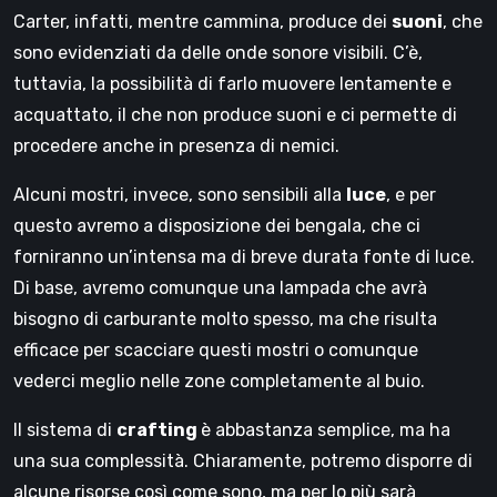
Carter, infatti, mentre cammina, produce dei
suoni
, che
sono evidenziati da delle onde sonore visibili. C’è,
tuttavia, la possibilità di farlo muovere lentamente e
acquattato, il che non produce suoni e ci permette di
procedere anche in presenza di nemici.
Alcuni mostri, invece, sono sensibili alla
luce
, e per
questo avremo a disposizione dei bengala, che ci
forniranno un’intensa ma di breve durata fonte di luce.
Di base, avremo comunque una lampada che avrà
bisogno di carburante molto spesso, ma che risulta
efficace per scacciare questi mostri o comunque
vederci meglio nelle zone completamente al buio.
Il sistema di
crafting
è abbastanza semplice, ma ha
una sua complessità. Chiaramente, potremo disporre di
alcune risorse così come sono, ma per lo più sarà