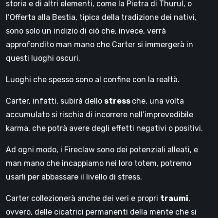
storia e di altri elementi, come la Pietra di Thurul, o
l’Offerta alla Bestia, tipica della tradizione dei nativi,
sono solo un indizio di ciò che, invece, verrà
approfondito man mano che Carter si immergerà in
questi luoghi oscuri.
Luoghi che spesso sono al confine con la realtà.
Carter, infatti, subirà dello
stress
che, una volta
accumulato si rischia di incorrere nell’imprevedibile
karma, che potrà avere degli effetti negativi o positivi.
Ad ogni modo, i Fireclaw sono dei potenziali alleati, e
man mano che incappiamo nei loro totem, potremo
usarli per abbassare il livello di stress.
Carter collezionerà anche dei veri e propri
traumi
,
ovvero, delle cicatrici permanenti della mente che si