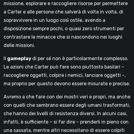
missione, esplorare e raccogliere risorse per permettere
a Carter e alle persone che salverà di volta in volta, di
sopravvivere in un luogo così ostile, avendo a
disposizione sempre pochi, o quasi zero strumenti per
contrastare le minacce che si nascondono nei luoghi
delle missioni.
Il
gameplay
di per sé non è particolarmente complesso.
Le azioni che Carter può fare sono piuttosto basilari –
raccogliere oggetti, colpire i nemici, lanciare oggetti -,
ma proprio per questo devono essere misurate e precise.
Avremo a che fare con dei mostri veri e propri, ma anche
con quelli che sembrano essere degli umani trasformati,
che hanno dei livelli di resistenza diversi. In alcuni casi,
infatti, è sufficiente – si far dire – prenderli in pieno con
una sassata, mentre altri necessitano di essere colpiti