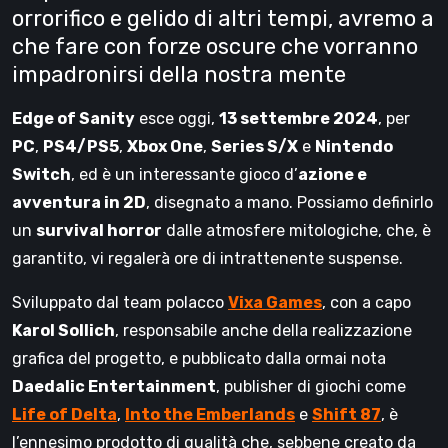
orrorifico e gelido di altri tempi, avremo a
che fare con forze oscure che vorranno
impadronirsi della nostra mente
Edge of Sanity
esce oggi,
13 settembre 2024
, per
PC
,
PS4/PS5
,
Xbox One
,
Series S/X
e
Nintendo
Switch
, ed è un interessante gioco d’
azione e
avventura in 2D
, disegnato a mano. Possiamo definirlo
un
survival horror
dalle atmosfere mitologiche, che, è
garantito, vi regalerà ore di intrattenente suspense.
Sviluppato dal team polacco
Vixa Games
, con a capo
Karol Sollich
, responsabile anche della realizzazione
grafica del progetto, e pubblicato dalla ormai nota
Daedalic Entertainment
, publisher di giochi come
Life of Delta
,
Into the Emberlands
e
Shift 87
, è
l’ennesimo prodotto di qualità che, sebbene creato da