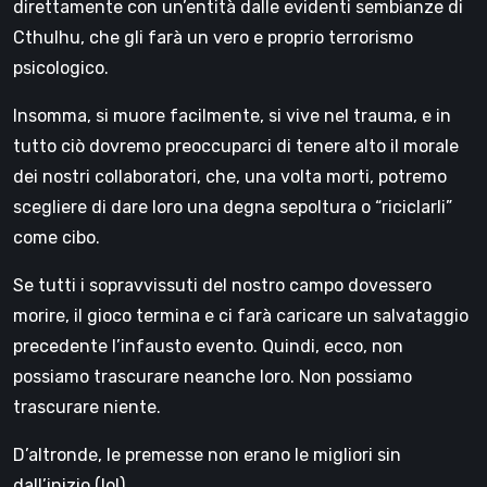
direttamente con un’entità dalle evidenti sembianze di
Cthulhu, che gli farà un vero e proprio terrorismo
psicologico.
Insomma, si muore facilmente, si vive nel trauma, e in
tutto ciò dovremo preoccuparci di tenere alto il morale
dei nostri collaboratori, che, una volta morti, potremo
scegliere di dare loro una degna sepoltura o “riciclarli”
come cibo.
Se tutti i sopravvissuti del nostro campo dovessero
morire, il gioco termina e ci farà caricare un salvataggio
precedente l’infausto evento. Quindi, ecco, non
possiamo trascurare neanche loro. Non possiamo
trascurare niente.
D’altronde, le premesse non erano le migliori sin
dall’inizio (lol).