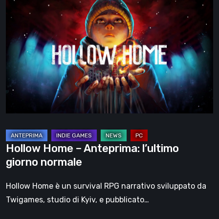
Hollow
Home
–
Anteprima:
l’ultimo
giorno
normale
Hollow Home – Anteprima: l’ultimo
giorno normale
Hollow Home è un survival RPG narrativo sviluppato da
Twigames, studio di Kyiv, e pubblicato…