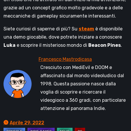
grazie ad un concept grafico molto gradevole e a delle
meccaniche di gameplay sicuramente interessanti.
Siete curiosi di saperne di più? Su
steam
è disponibile
una demo giocabile, dove potrete iniziare a conoscere
Luka
e scoprire il misterioso mondo di
Beacon Pines
.
Cresciuto con MediEvil e DOOM e
affascinato dal mondo videoludico dal
1998. Questa passione nasce dalla
voglia di scoprire e ricercare il
videogioco a 360 gradi, con particolare
attenzione al panorama Indie.
Aprile 29, 2022