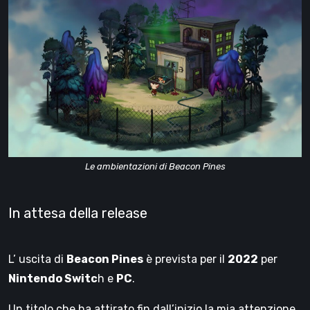
Le ambientazioni di Beacon Pines
In attesa della release
L’ uscita di
Beacon Pines
è prevista per il
2022
per
Nintendo Switc
h e
PC
.
Un titolo che ha attirato fin dall’inizio la mia attenzione,