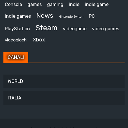
Console
games
gaming
indie
indie game
News
indie games
PC
Nintendo Switch
Steam
PlayStation
videogame
video games
Xbox
videogiochi
CANALI
WORLD
ITALIA