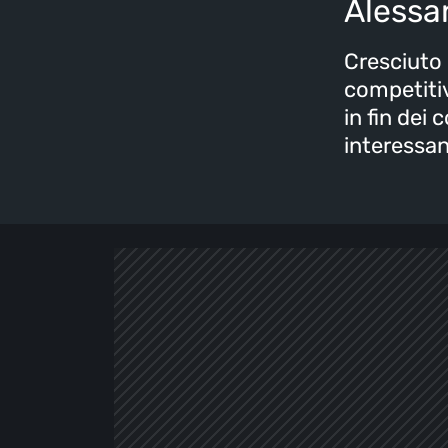
Alessa
Cresciuto
competitiv
in fin dei 
interessan