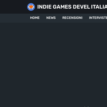
Skip
INDIE GAMES DEVEL ITALI
to
content
HOME
NEWS
RECENSIONI
INTERVIST