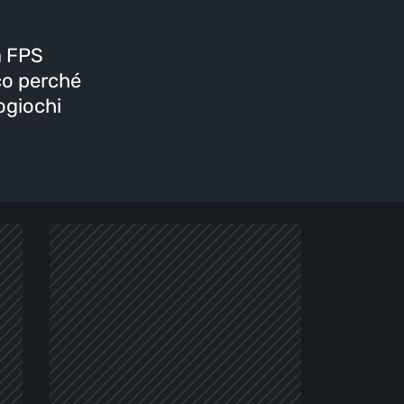
a FPS
oco perché
eogiochi