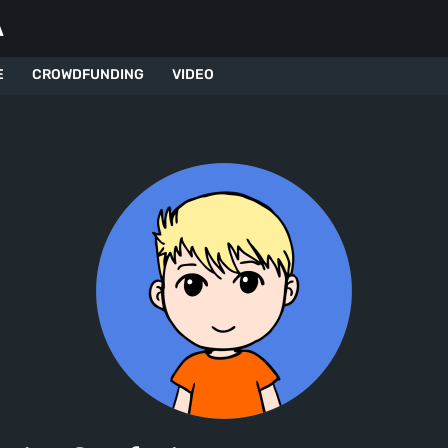
A
E
CROWDFUNDING
VIDEO