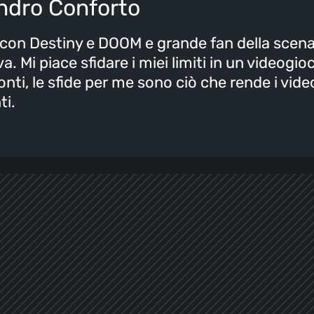
ndro Conforto
 con Destiny e DOOM e grande fan della scen
a. Mi piace sfidare i miei limiti in un videogi
conti, le sfide per me sono ciò che rende i vid
ti.