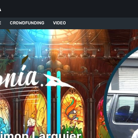
A
E
CROWDFUNDING
VIDEO