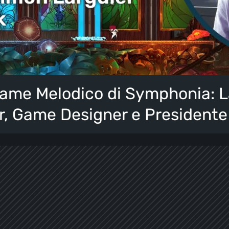
eame Melodico di Symphonia: La
r, Game Designer e Presidente