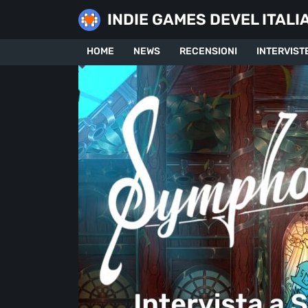
Skip
INDIE GAMES DEVEL ITALI
to
content
HOME
NEWS
RECENSIONI
INTERVIST