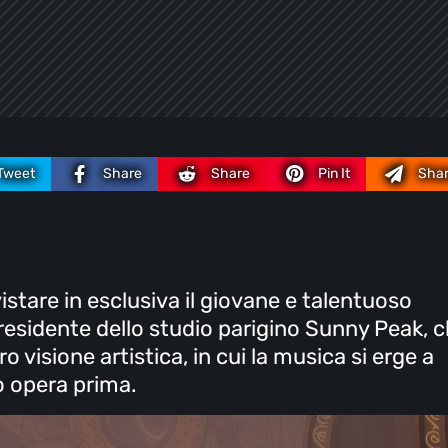
Tweet
Share
Share
Pin It
Sha
istare in esclusiva il giovane e talentuoso
esidente dello studio parigino Sunny Peak, 
o visione artistica, in cui la musica si erge a
ro opera prima.