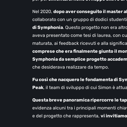
Nel 2020,
dopo aver conseguito il master a
collaborato con un gruppo di dodici studenti —
di Symphonia
. Questo progetto non era alt
aveva presentato come tesi di laurea, con cui
maturata, ai feedback ricevuti e alla signifi
comprese che era finalmente giunto il mom
Symphonia da semplice progetto accademic
che desiderava realizzare da tempo.
Fu così che nacquero le fondamenta di S
Peak
, il team di sviluppo di cui Simon è att
Questa breve panoramica ripercorre le tap
evidenza alcuni tra i principali momenti chia
e del progetto che rappresenta,
vi invitiamo