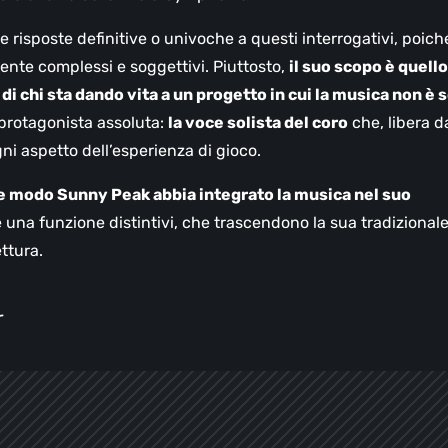
e risposte definitive o univoche a questi interrogativi, poich
mente complessi e soggettivi. Piuttosto,
il suo scopo è quello
di chi sta dando vita a un progetto in cui la musica non è 
rotagonista assoluta:
la voce solista del coro
che, libera d
ni aspetto dell’esperienza di gioco.
e modo Sunny Peak abbia integrato la musica nel suo
e una funzione distintivi, che trascendono la sua tradizional
ttura.
r