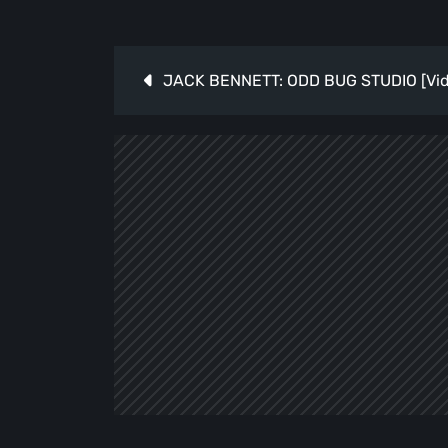
Navigazione
JACK BENNETT: ODD BUG STUDIO [Vid
articoli