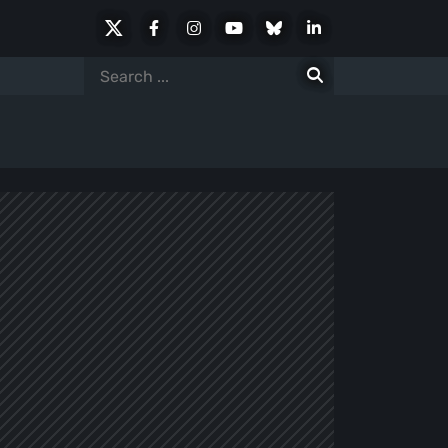
X
Facebook
Instagram
Youtube
Bluesky
LinkedIn
Social
Search
for: