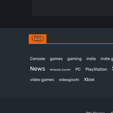
TAGS
Console
games
gaming
indie
indie
News
PC
PlayStation
Nintendo Switch
Xbox
video games
videogiochi