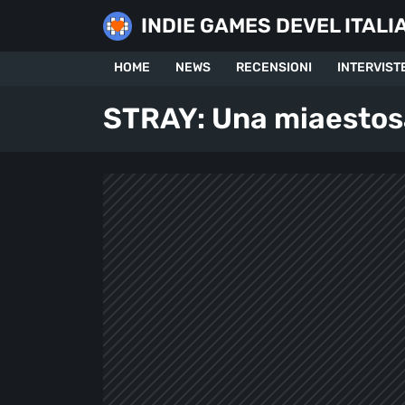
Skip
INDIE GAMES DEVEL ITALI
to
content
HOME
NEWS
RECENSIONI
INTERVIST
STRAY: Una miaestos