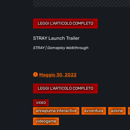
STRAY Launch Trailer
STRAY | Gameplay Walkthrough
Maggio 30, 2022
annapurna interactive
avventura
azione
videogame