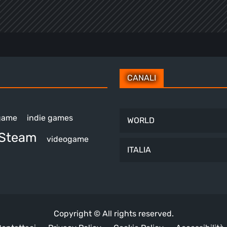
CANALI
 game
indie games
WORLD
Steam
videogame
ITALIA
Copyright © All rights reserved.