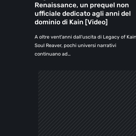
Renaissance, un prequel non
del
ufficiale dedicato agli anni del
dominio
dominio di Kain [Video]
di
Kain
A oltre vent'anni dall'uscita di Legacy of Kain
[Video]
Soul Reaver, pochi universi narrativi
continuano ad…