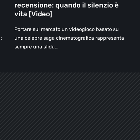
recensione: quando il silenzio è
vita
vita [Video]
[Video]
Portare sul mercato un videogioco basato su
:
una celebre saga cinematografica rappresenta
sempre una sfida…