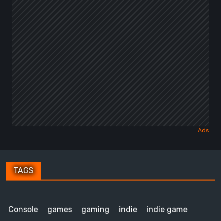
TAGS
Console
games
gaming
indie
indie game