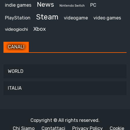
News
indie games
PC
Nintendo Switch
Steam
PlayStation
videogame
video games
Xbox
videogiochi
CANALI
WORLD
ITALIA
Copyright © All rights reserved.
Chi Siamo
Contattaci
Privacy Policy
Cookie