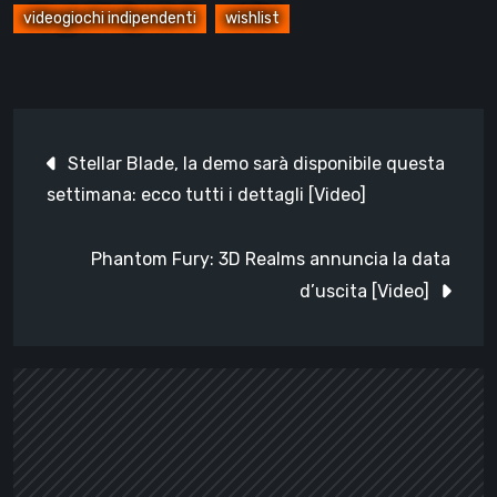
videogiochi indipendenti
wishlist
Navigazione
Stellar Blade, la demo sarà disponibile questa
articoli
settimana: ecco tutti i dettagli [Video]
Phantom Fury: 3D Realms annuncia la data
d’uscita [Video]