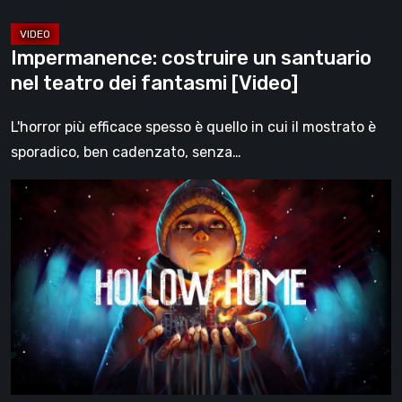
Impermanence: costruire un santuario
nel teatro dei fantasmi [Video]
L'horror più efficace spesso è quello in cui il mostrato è
sporadico, ben cadenzato, senza…
Hollow
Home
–
Anteprima:
l’ultimo
giorno
normale
[Video]