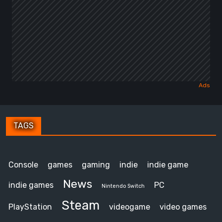
TAGS
Console
games
gaming
indie
indie game
News
indie games
PC
Nintendo Switch
Steam
PlayStation
videogame
video games