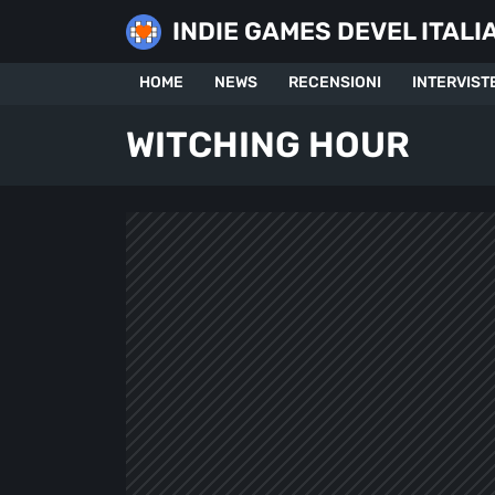
Skip
INDIE GAMES DEVEL ITALI
to
content
HOME
NEWS
RECENSIONI
INTERVIST
WITCHING HOUR