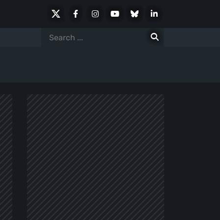
X
Facebook
Instagram
Youtube
Bluesky
LinkedIn
Social
Search
for: