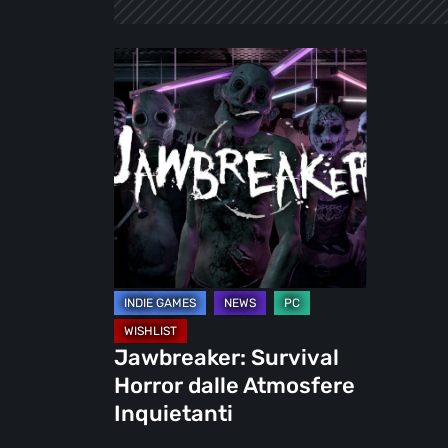
Jawbreaker:
Survival
Horror
dalle
Atmosfere
Inquietanti
Jawbreaker: Survival
Horror dalle Atmosfere
Inquietanti