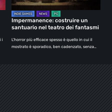
fantasmi
Impermanence: costruire un
santuario nel teatro dei fantasmi
 i
L'horror più efficace spesso è quello in cui il
mostrato è sporadico, ben cadenzato, senza…