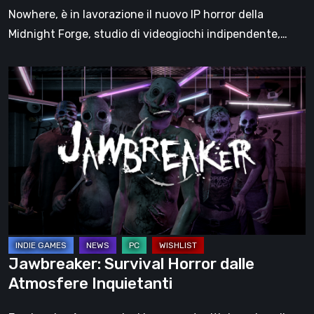
Nowhere, è in lavorazione il nuovo IP horror della
Midnight Forge, studio di videogiochi indipendente,…
Jawbreaker:
Survival
Horror
dalle
Atmosfere
Inquietanti
Jawbreaker: Survival Horror dalle
Atmosfere Inquietanti