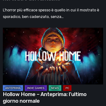
L'horror più efficace spesso è quello in cui il mostrato è
sporadico, ben cadenzato, senza…
Hollow
Home
–
Anteprima:
l’ultimo
giorno
normale
Hollow Home – Anteprima: l’ultimo
giorno normale