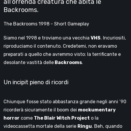
all’orrenda creatura che abita le
Backrooms.
The Backrooms 1998 - Short Gameplay
Siamo nel 1998 e troviamo una vecchia
VHS
. Incuriositi,
riproduciamo il contenuto. Credetemi, non eravamo
preparati a quello che avremmo visto: la terrificante e
desolante vastità delle
Backrooms
.
Un incipit pieno di ricordi
Chiunque fosse stato abbastanza grande negli anni ’90
ricorderà sicuramente il boom dei
mockumentary
horror
come
The Blair Witch Project
o la
videocassetta mortale della serie
Ringu
. Beh, quando