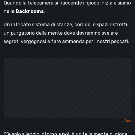
Quando la telecamera si riaccende il gioco inizia e siamo
nelle
Backrooms
.
Un intricato sistema di stanze, corridoi e spazi ristretti:
un purgatorio della mente dove dovremmo svelare
segreti vergognosi e fare ammenda per i nostri peccati.
C’è solo silenzio intorno a noi. A volte la mente ci gioca