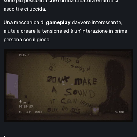
sono più possibilità che l’orrida creatura errante ci
ascolti e ci uccida.
Una meccanica di
gameplay
davvero interessante,
aiuta a creare la tensione ed è un’interazione in prima
persona con il gioco.