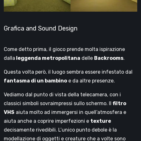
Grafica and Sound Design
Come detto prima, il gioco prende molta ispirazione
dalla
leggenda metropolitana
delle
Backrooms
.
Questa volta però, il luogo sembra essere infestato dal
fantasma di un bambino
e da altre presenze.
Vediamo dal punto di vista della telecamera, con i
classici simboli sovraimpressi sullo schermo. Il
filtro
VHS
aiuta molto ad immergersi in quell’atmosfera e
aiuta anche a coprire imperfezioni e
texture
decisamente rivedibili. L’unico punto debole è la
modellazione di oggetti e creature che a volte sono