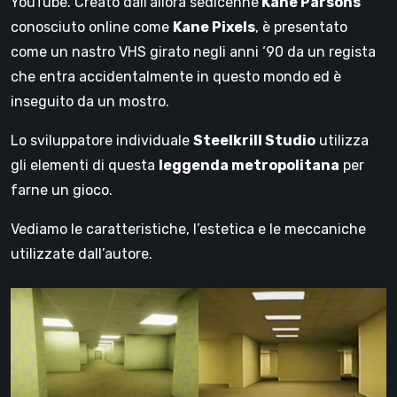
YouTube. Creato dall’allora sedicenne
Kane Parsons
conosciuto online come
Kane Pixels
, è presentato
come un nastro VHS girato negli anni ‘90 da un regista
che entra accidentalmente in questo mondo ed è
inseguito da un mostro.
Lo sviluppatore individuale
Steelkrill Studio
utilizza
gli elementi di questa
leggenda metropolitana
per
farne un gioco.
Vediamo le caratteristiche, l’estetica e le meccaniche
utilizzate dall’autore.