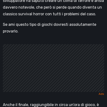
sviluppatore ha saputo creare un clima di terrore e ansia
davvero notevole, che però si perde quando diventa un
classico survival horror con tutti i problemi del caso.
Se ami questo tipo di giochi dovresti assolutamente
provarlo.
Anche il finale, raggiungibile in circa un’ora di gioco, è