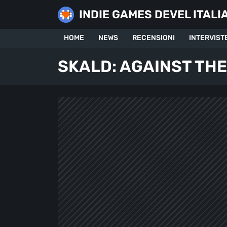
Skip
INDIE GAMES DEVEL ITALI
to
content
HOME
NEWS
RECENSIONI
INTERVIST
SKALD: AGAINST THE