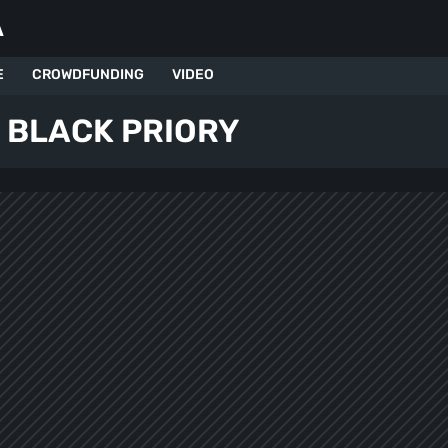
A
E
CROWDFUNDING
VIDEO
 BLACK PRIORY