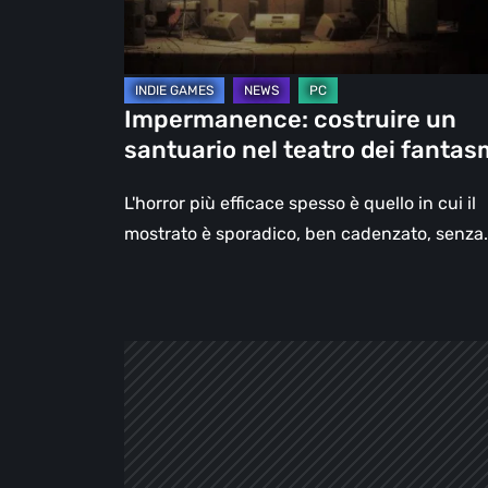
dei
fantasmi
Impermanence: costruire un
santuario nel teatro dei fantas
L'horror più efficace spesso è quello in cui il
mostrato è sporadico, ben cadenzato, senza