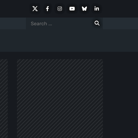
X
Facebook
Instagram
Youtube
Bluesky
LinkedIn
Social
Search
for: