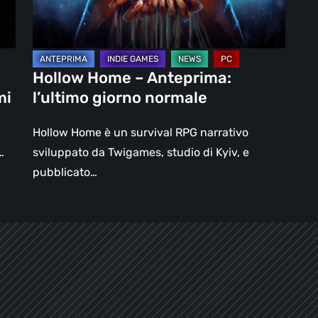
normale
Hollow Home – Anteprima:
mi
l’ultimo giorno normale
Hollow Home è un survival RPG narrativo
…
sviluppato da Twigames, studio di Kyiv, e
pubblicato…