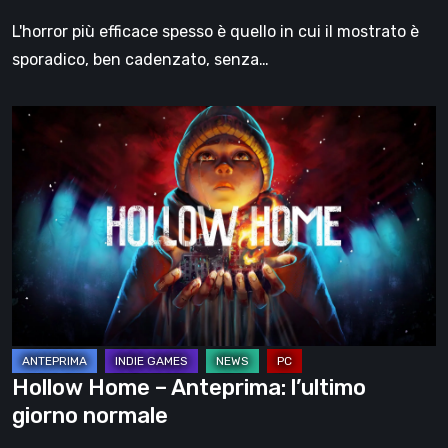
L'horror più efficace spesso è quello in cui il mostrato è
sporadico, ben cadenzato, senza…
Hollow
Home
–
Anteprima:
l’ultimo
giorno
normale
Hollow Home – Anteprima: l’ultimo
giorno normale