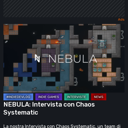
NEBULA:
Intervista
con
Chaos
Systematic
NEBULA: Intervista con Chaos
Systematic
La nostra Intervista con Chaos Systematic, un team di