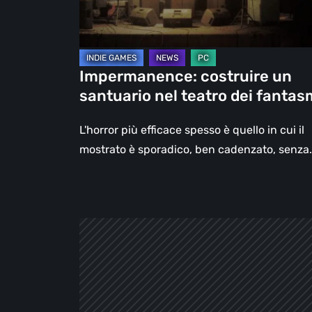
dei
fantasmi
Impermanence: costruire un
santuario nel teatro dei fantas
L'horror più efficace spesso è quello in cui il
mostrato è sporadico, ben cadenzato, senza