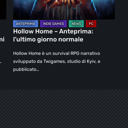
normale
Hollow Home – Anteprima:
mi
l’ultimo giorno normale
Hollow Home è un survival RPG narrativo
…
sviluppato da Twigames, studio di Kyiv, e
pubblicato…