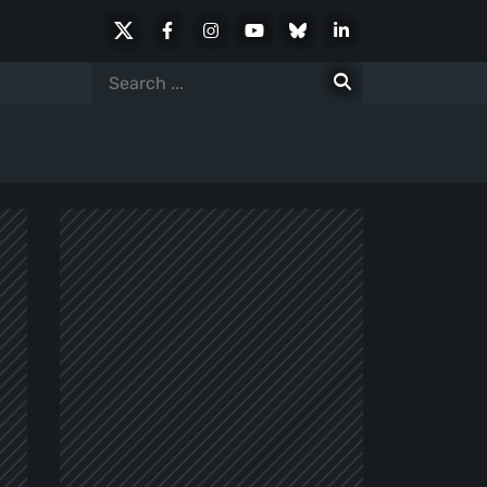
X
Facebook
Instagram
Youtube
Bluesky
LinkedIn
Social
Search
for: