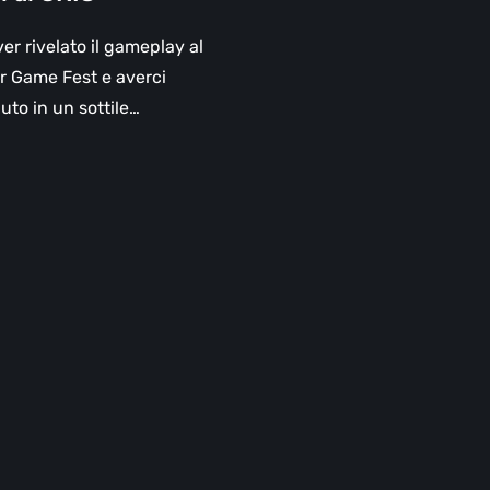
er rivelato il gameplay al
 Game Fest e averci
to in un sottile…