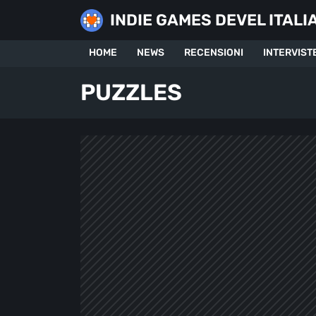
Skip
INDIE GAMES DEVEL ITALI
to
content
HOME
NEWS
RECENSIONI
INTERVIST
PUZZLES