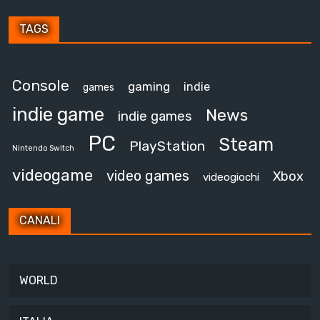
TAGS
Console
gaming
indie
games
indie game
News
indie games
PC
Steam
PlayStation
Nintendo Switch
videogame
video games
Xbox
videogiochi
CANALI
WORLD