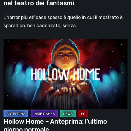
nel teatro dei fantasmi
L'horror più efficace spesso è quello in cui il mostrato è
sporadico, ben cadenzato, senza…
Hollow
Home
–
Anteprima:
l’ultimo
giorno
normale
Hollow Home – Anteprima: l’ultimo
giorno normale