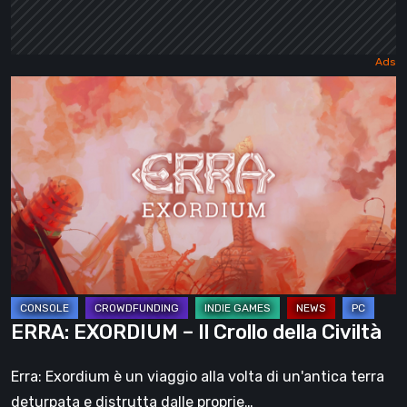
ERRA:
EXORDIUM
–
Il
Crollo
della
Civiltà
ERRA: EXORDIUM – Il Crollo della Civiltà
Erra: Exordium è un viaggio alla volta di un'antica terra
deturpata e distrutta dalle proprie…