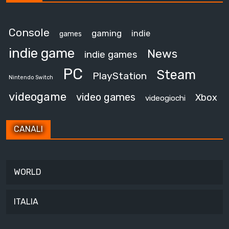
Console
gaming
indie
games
indie game
News
indie games
PC
Steam
PlayStation
Nintendo Switch
videogame
video games
Xbox
videogiochi
CANALI
WORLD
ITALIA