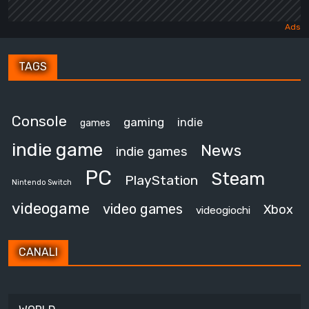
TAGS
Console
gaming
indie
games
indie game
News
indie games
PC
Steam
PlayStation
Nintendo Switch
videogame
video games
Xbox
videogiochi
CANALI