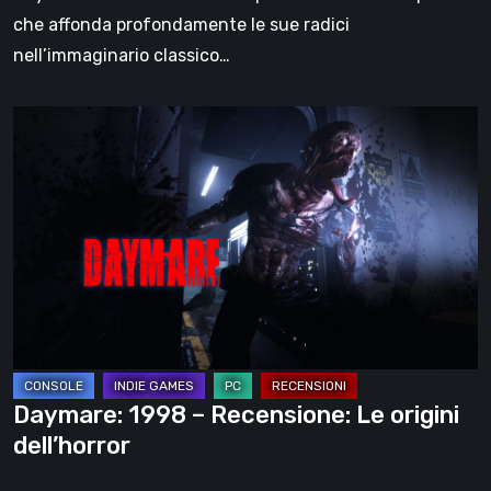
che affonda profondamente le sue radici
nell’immaginario classico…
Daymare:
1998
–
Recensione:
Le
origini
dell’horror
Daymare: 1998 – Recensione: Le origini
dell’horror