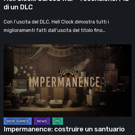
di un DLC
Con l’uscita del DLC, Hell Clock dimostra tutti i
miglioramenti fatti dall’uscita del titolo fino…
Impermanence:
costruire
un
santuario
nel
teatro
dei
fantasmi
Impermanence: costruire un santuario