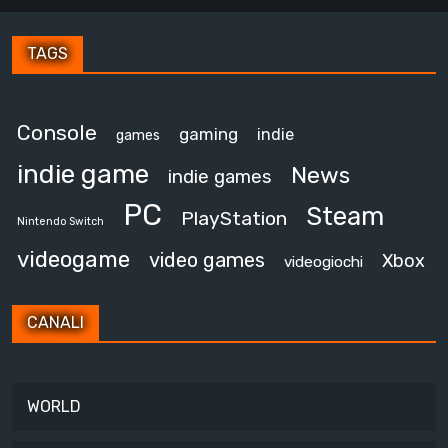
TAGS
Console
gaming
indie
games
indie game
News
indie games
PC
Steam
PlayStation
Nintendo Switch
videogame
video games
Xbox
videogiochi
CANALI
WORLD