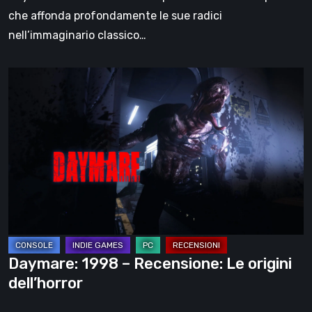
che affonda profondamente le sue radici
nell’immaginario classico…
Daymare:
1998
–
Recensione:
Le
origini
dell’horror
Daymare: 1998 – Recensione: Le origini
dell’horror