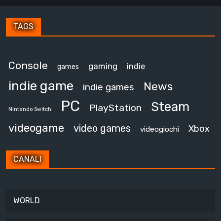
TAGS
Console
gaming
indie
games
indie game
News
indie games
PC
Steam
PlayStation
Nintendo Switch
videogame
video games
Xbox
videogiochi
CANALI
WORLD