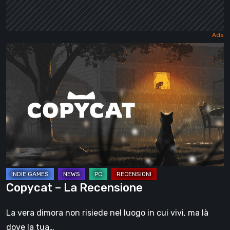
Copycat
–
La
Recensione
Copycat – La Recensione
La vera dimora non risiede nel luogo in cui vivi, ma là
dove la tua…