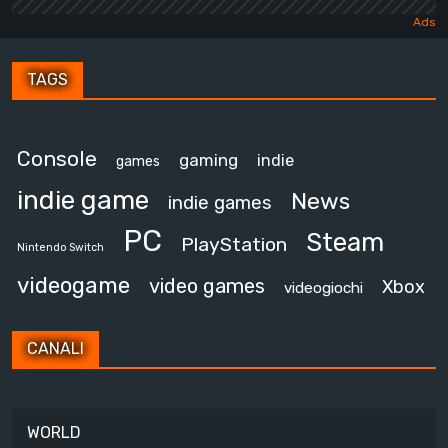
TAGS
Console
gaming
indie
games
indie game
News
indie games
PC
Steam
PlayStation
Nintendo Switch
videogame
video games
Xbox
videogiochi
CANALI
WORLD