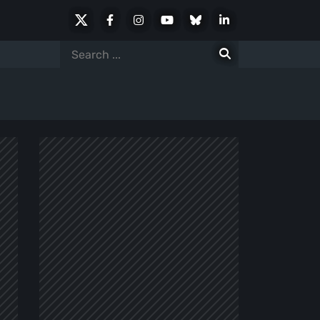
X
Facebook
Instagram
Youtube
Bluesky
LinkedIn
Social
Search
for: