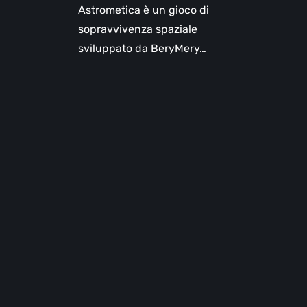
Astrometica è un gioco di
sopravvivenza spaziale
sviluppato da BeryMery…