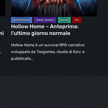
normale
Hollow Home – Anteprima:
mi
l’ultimo giorno normale
Hollow Home è un survival RPG narrativo
…
sviluppato da Twigames, studio di Kyiv, e
pubblicato…