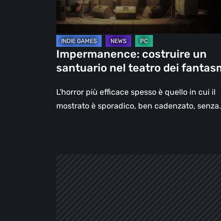
dei
fantasmi
Impermanence: costruire un
santuario nel teatro dei fantas
L'horror più efficace spesso è quello in cui il
mostrato è sporadico, ben cadenzato, senza