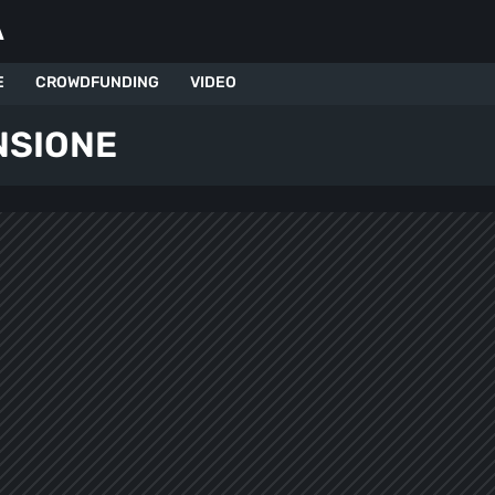
A
E
CROWDFUNDING
VIDEO
NSIONE