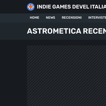
Skip
INDIE GAMES DEVEL ITALI
to
content
HOME
NEWS
RECENSIONI
INTERVIST
ASTROMETICA RECE