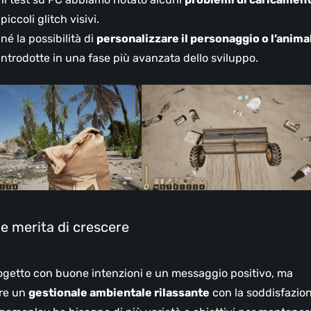
iccoli glitch visivi.
 né la possibilità di
personalizzare il personaggio o l’anima
ntrodotte in una fase più avanzata dello sviluppo.
e merita di crescere
getto con buone intenzioni e un messaggio positivo, ma
are un
gestionale ambientale rilassante
con la soddisfazio