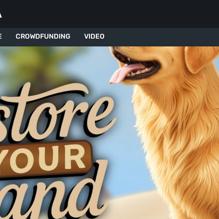
A
E
CROWDFUNDING
VIDEO