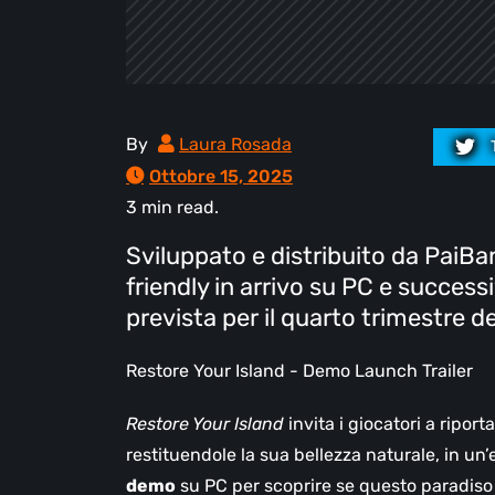
By
Laura Rosada
Ottobre 15, 2025
3 min read.
Sviluppato e distribuito da PaiBa
friendly in arrivo su PC e succe
prevista per il quarto trimestre d
Restore Your Island - Demo Launch Trailer
Restore Your Island
invita i giocatori a riport
restituendole la sua bellezza naturale, in u
demo
su PC per scoprire se questo paradiso d