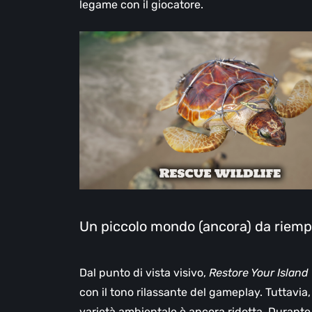
legame con il giocatore.
Un piccolo mondo (ancora) da riemp
Dal punto di vista visivo,
Restore Your Island
con il tono rilassante del gameplay. Tuttavia,
varietà ambientale è ancora ridotta. Durante