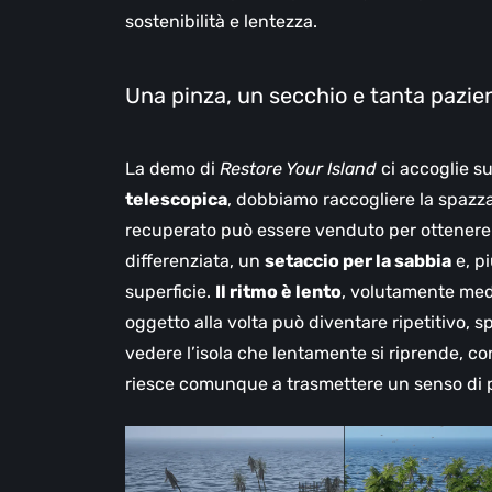
sostenibilità e lentezza.
Una pinza, un secchio e tanta pazie
La demo di
Restore Your Island
ci accoglie su
telescopica
, dobbiamo raccogliere la spazza
recuperato può essere venduto per ottenere
differenziata, un
setaccio per la sabbia
e, p
superficie.
Il ritmo è lento
, volutamente med
oggetto alla volta può diventare ripetitivo, s
vedere l’isola che lentamente si riprende, co
riesce comunque a trasmettere un senso di p