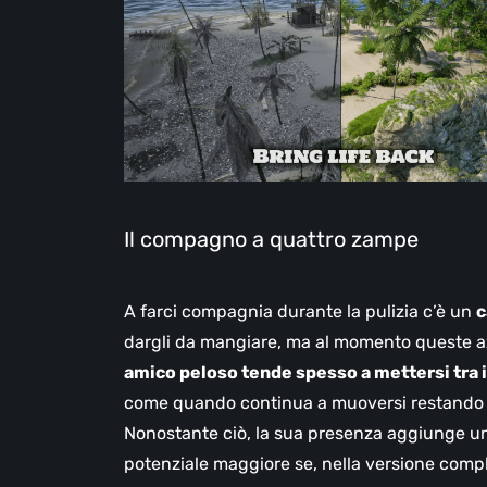
Il compagno a quattro zampe
A farci compagnia durante la pulizia c’è un
c
dargli da mangiare, ma al momento queste a
amico peloso tende spesso a mettersi tra i
come quando continua a muoversi restando n
Nonostante ciò, la sua presenza aggiunge un 
potenziale maggiore se, nella versione compl