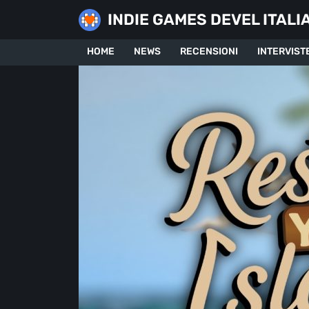
Skip
INDIE GAMES DEVEL ITALI
to
content
HOME
NEWS
RECENSIONI
INTERVIST