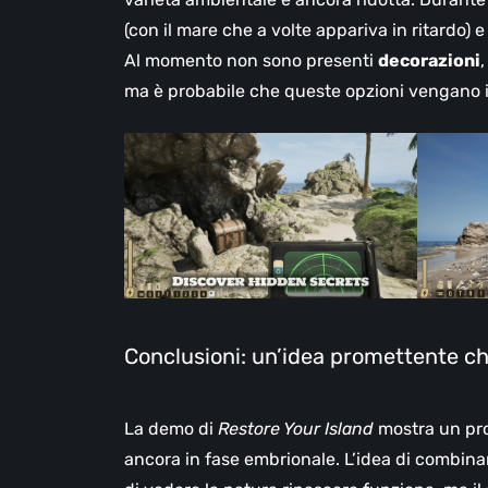
(con il mare che a volte appariva in ritardo) e p
Al momento non sono presenti
decorazioni
,
ma è probabile che queste opzioni vengano i
Conclusioni: un’idea promettente ch
La demo di
Restore Your Island
mostra un pro
ancora in fase embrionale. L’idea di combin