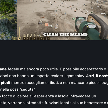
ane
fedele ma ancora poco utile. È possibile accarezzarlo o
zioni non hanno un impatto reale sul gameplay. Anzi,
il nos
 piedi
mentre raccogliamo rifiuti, e non mancano piccoli bug
ella posa “seduta”.
tocco di calore all’esperienza e lascia intravedere un
eta, verranno introdotte funzioni legate al suo benessere o 