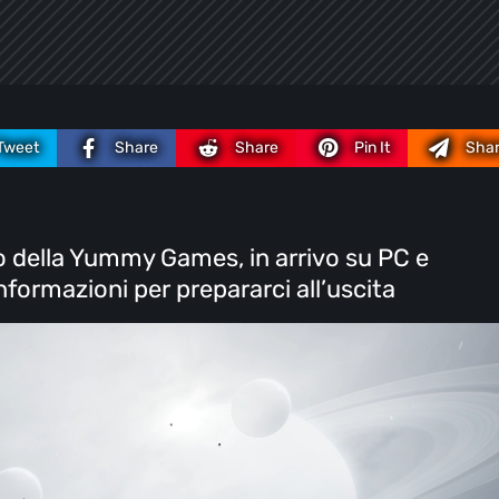
Tweet
Share
Share
Pin It
Sha
lo della Yummy Games, in arrivo su PC e
nformazioni per prepararci all’uscita