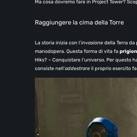
Ma cosa dovremo fare in Project Tower? Sco
Raggiungere la cima della Torre
La storia inizia con l’
invasione
della Terra da
manodopera. Questa forma di vita fa
prigio
Hiks? – Conquistare l’universo. Per questo
consiste nell’
addestrare
il proprio esercito f