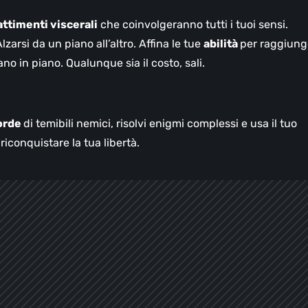
ttimenti viscerali
che coinvolgeranno tutti i tuoi sensi.
Alzarsi da un piano all’altro. Affina le tue
abilità
per raggiung
iano in piano. Qualunque sia il costo, sali.
orde
di temibili nemici, risolvi enigmi complessi e usa il tuo
 riconquistare la tua libertà.