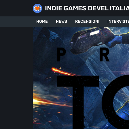
Skip
INDIE GAMES DEVEL ITALI
to
content
HOME
NEWS
RECENSIONI
INTERVIST