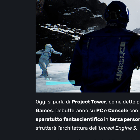
Oggi si parla di
Project Tower
, come detto po
Games
. Debutteranno su
PC
e
Console
con 
sparatutto
fantascientifico
in
terza perso
sfrutterà l’architettura dell’
Unreal Engine 5
.