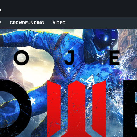
A
E
CROWDFUNDING
VIDEO