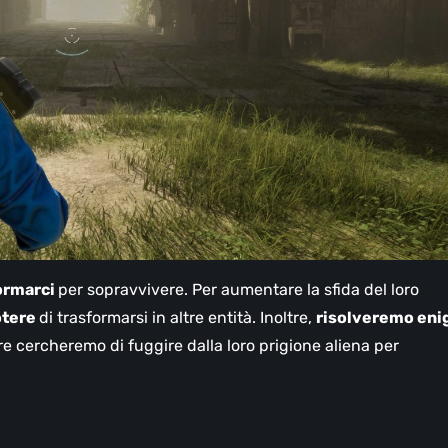
ormarci
per sopravvivere. Per aumentare la sfida del loro
otere
di trasformarsi in altre entità. Inoltre,
risolveremo eni
 cercheremo di fuggire dalla loro prigione aliena per