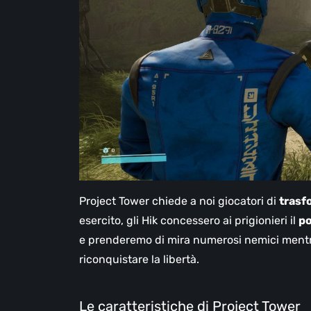
Project Tower chiede a noi giocatori di
trasf
esercito, gli Hik concessero ai prigionieri il
p
e prenderemo di mira numerosi nemici mentre
riconquistare la libertà.
Le caratteristiche di Project Tower