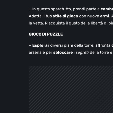
+ In questo sparatutto, prendi parte a
comba
Adatta il tuo
stile di gioco
con nuove
armi
. 
la vetta. Riacquista il gusto della libertà di p
GIOCO DI PUZZLE
+
Esplora
i diversi piani della torre, affronta
arsenale per
sbloccare
i
segreti
della torre e