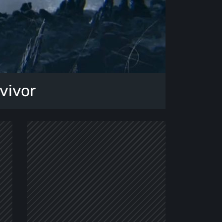
vivor