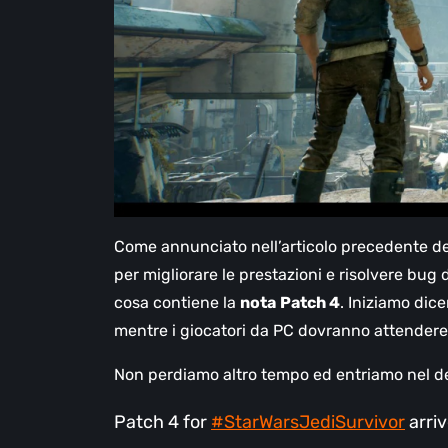
Come annunciato nell’articolo precedente de
per migliorare le prestazioni e risolvere bu
cosa contiene la
nota
Patch 4
. Iniziamo di
mentre i giocatori da PC dovranno attendere 
Non perdiamo altro tempo ed entriamo nel de
Patch 4 for
#StarWarsJediSurvivor
arriv