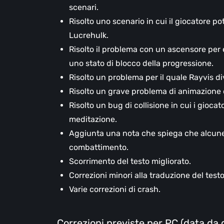
scenari.
Risolto uno scenario in cui il giocatore p
Lucrehulk.
Risolto il problema con un ascensore per e
uno stato di blocco della progressione.
Risolto un problema per il quale Rayvis di
Risolto un grave problema di animazione 
Risolto un bug di collisione in cui i gioca
meditazione.
Aggiunta una nota che spiega che alcune d
combattimento.
Scorrimento del testo migliorato.
Correzioni minori alla traduzione del testo
Varie correzioni di crash.
Correzioni previste per PC (data da d