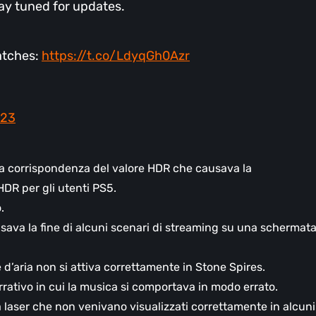
tay tuned for updates.
patches:
https://t.co/LdyqGh0Azr
023
ta corrispondenza del valore HDR che causava la
HDR per gli utenti PS5.
.
sava la fine di alcuni scenari di streaming su una schermat
e d’aria non si attiva correttamente in Stone Spires.
rativo in cui la musica si comportava in modo errato.
a laser che non venivano visualizzati correttamente in alcuni