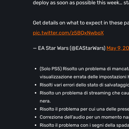
deploy as soon as possible this week… s
Get details on what to expect in these 
pic.twitter.com/z5BQxNwboX
— EA Star Wars (@EAStarWars)
May 9, 2
(Solo PS5) Risolto un problema di manca
visualizzazione errata delle impostazioni 
Risolti vari errori dello stato di salvataggio
Risolto un problema di streaming che cau
nera.
Risolto il problema per cui una delle pres
Correzione dell’audio per un momento nar
Risolto il problema con i segni della spad