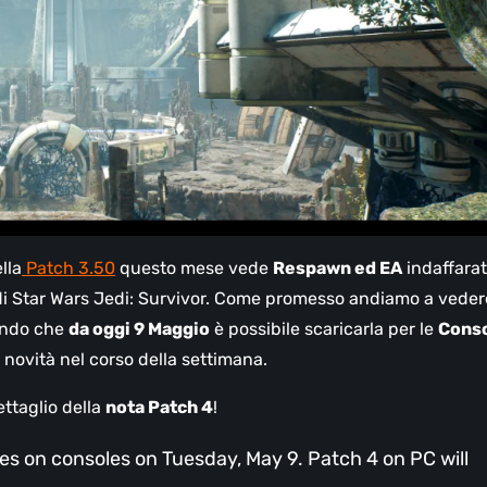
lla
Patch 3.50
questo mese vede
Respawn ed EA
indaffarat
g di Star Wars Jedi: Survivor. Come promesso andiamo a veder
cendo che
da oggi 9 Maggio
è possibile scaricarla per le
Cons
novità nel corso della settimana.
ttaglio della
nota Patch 4
!
es on consoles on Tuesday, May 9. Patch 4 on PC will