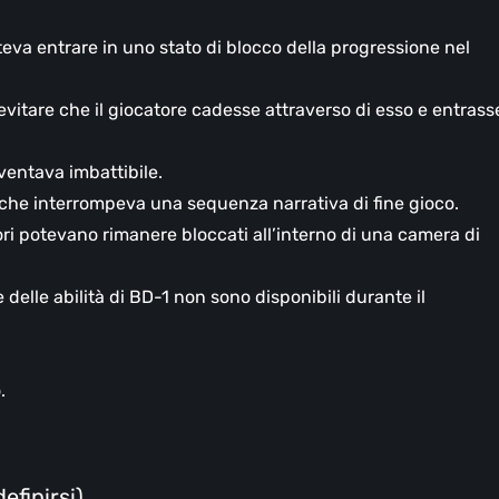
oteva entrare in uno stato di blocco della progressione nel
vitare che il giocatore cadesse attraverso di esso e entrass
ventava imbattibile.
che interrompeva una sequenza narrativa di fine gioco.
tori potevano rimanere bloccati all’interno di una camera di
elle abilità di BD-1 non sono disponibili durante il
.
efinirsi)