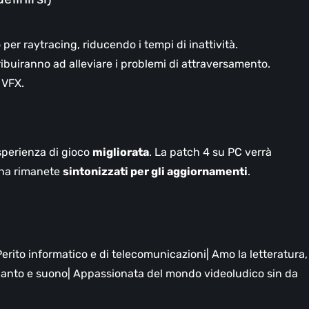
r raytracing, riducendo i tempi di inattività.
buiranno ad alleviare i problemi di attraversamento.
 VFX.
sperienza di gioco
migliorata
. La patch 4 su PC verrà
na rimanete
sintonizzati per gli aggiornamenti
.
erito informatico e di telecomunicazioni| Amo la letteratura,
 canto e suono| Appassionata del mondo videoludico sin da