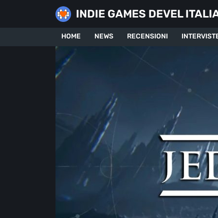
Skip
INDIE GAMES DEVEL ITALI
to
content
HOME
NEWS
RECENSIONI
INTERVIST