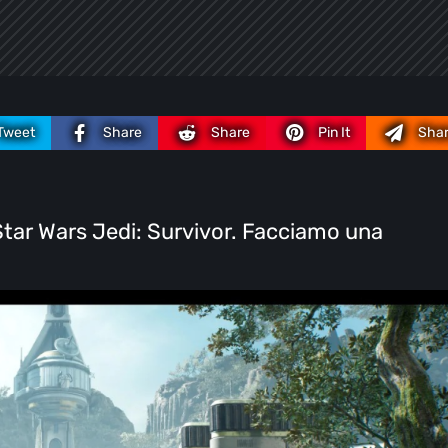
Tweet
Share
Share
Pin It
Sha
 Star Wars Jedi: Survivor. Facciamo una