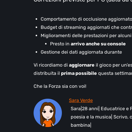
Comportamento di occlusione aggiornato pe
Budget di streaming aggiornati che contri
Miglioramenti delle prestazioni per alcuni
Presto in
arrivo anche su console
Gestione dei dati aggiornata durante
Vi ricordiamo di
aggiornare
il gioco per un’e
distribuita il
prima possibile
questa settima
Che la Forza sia con voi!
Sara|28 anni| Educatrice e P
poesia e la musica| Scrivo,
bambina|