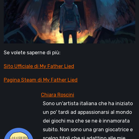
Se volete saperne di più:
Sito Ufficiale di My Father Lied
Pagina Steam di My Father Lied
Sono un'artista italiana che ha iniziato
un po' tardi ad appassionarsi al mondo
dei giochi ma che se ne è innamorata
subito. Non sono una gran giocatrice e
scelgo titoli che si adattino alle mie