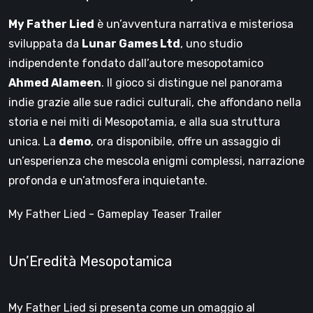
My Father Lied
è un’avventura narrativa e misteriosa
sviluppata da
Lunar Games Ltd
, uno studio
indipendente fondato dall’autore mesopotamico
Ahmed Alameen
. Il gioco si distingue nel panorama
indie grazie alle sue radici culturali, che affondano nella
storia e nei miti di Mesopotamia, e alla sua struttura
unica. La
demo
, ora disponibile, offre un assaggio di
un’esperienza che mescola enigmi complessi, narrazione
profonda e un’atmosfera inquietante.
My Father Lied - Gameplay Teaser Trailer
Un’Eredità Mesopotamica
My Father Lied si presenta come un omaggio al