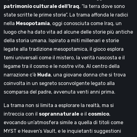
patrimonio culturale dell’Iraq
, “la terra dove sono
state scritte le prime storie”. La trama affonda le radici
nella
Mesopotamia
, oggi conosciuta come Iraq, un
luogo che ha dato vita ad alcune delle storie più antiche
della storia umana. Ispirato a miti millenari e storie
legate alla tradizione mesopotamica, il gioco esplora
temi universali come il mistero, la verità nascosta e il
legame tra il cosmo e le nostre vite. Al centro della
narrazione c’è
Huda
, una giovane donna che si trova
coinvolta in un segreto sconvolgente legato alla
scomparsa del padre, avvenuta venti anni prima.
La trama non si limita a esplorare la realtà, ma si
intreccia con il
soprannaturale
e il
cosmico
,
evocando un’atmosfera simile a quella di titoli come
MYST e Heaven’s Vault, e le inquietanti suggestioni