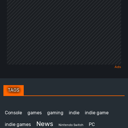
TAGS
Console
games
gaming
indie
indie game
News
indie games
PC
Nintendo Switch