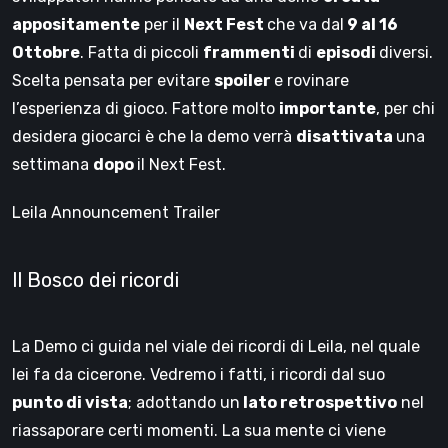
appositamente
per il
Next Fest
che va dal
9 al 16
Ottobre
. Fatta di piccoli
frammenti
di
episodi
diversi.
Scelta pensata per evitare
spoiler
e rovinare
l’esperienza di gioco. Fattore molto
importante
, per chi
desidera giocarci è che la demo verrà
disattivata
una
settimana
dopo
il Next Fest.
Leila Announcement Trailer
Il Bosco dei ricordi
La Demo ci guida nel viale dei ricordi di Leila, nel quale
lei fa da cicerone. Vedremo i fatti, i ricordi dal suo
punto di vista
; adottando un
lato retrospettivo
nel
riassaporare certi momenti. La sua mente ci viene