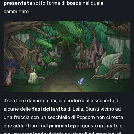
presentata
sotto forma di
bosco
nel quale
camminare.
Il sentiero davanti a noi, ci condurrà alla scoperta di
alcune delle
fasi della vita
di Leila. Giunti vicino ad
una freccia con un secchiello di Popcorn non ci resta
che addentrarci nel
primo step
di questo intricato e