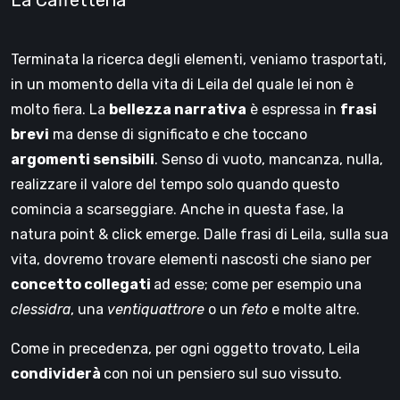
La Caffetteria
Terminata la ricerca degli elementi, veniamo trasportati,
in un momento della vita di Leila del quale lei non è
molto fiera. La
bellezza narrativa
è espressa in
frasi
brevi
ma dense di significato e che toccano
argomenti sensibili
. Senso di vuoto, mancanza, nulla,
realizzare il valore del tempo solo quando questo
comincia a scarseggiare. Anche in questa fase, la
natura point & click emerge. Dalle frasi di Leila, sulla sua
vita, dovremo trovare elementi nascosti che siano per
concetto collegati
ad esse; come per esempio una
clessidra
, una
ventiquattrore
o un
feto
e molte altre.
Come in precedenza, per ogni oggetto trovato, Leila
condividerà
con noi un pensiero sul suo vissuto.