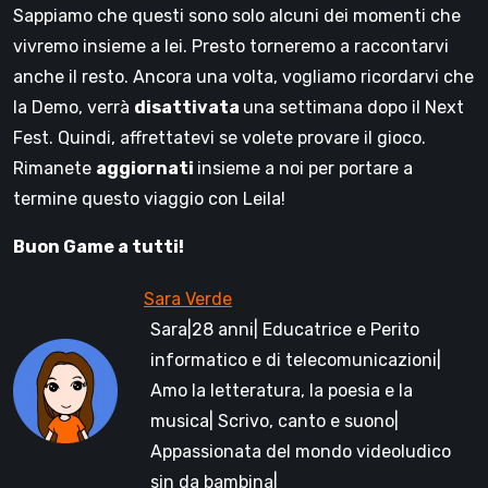
Sappiamo che questi sono solo alcuni dei momenti che
vivremo insieme a lei. Presto torneremo a raccontarvi
anche il resto. Ancora una volta, vogliamo ricordarvi che
la Demo, verrà
disattivata
una settimana dopo il Next
Fest. Quindi, affrettatevi se volete provare il gioco.
Rimanete
aggiornati
insieme a noi per portare a
termine questo viaggio con Leila!
Buon Game a tutti!
Sara|28 anni| Educatrice e Perito
informatico e di telecomunicazioni|
Amo la letteratura, la poesia e la
musica| Scrivo, canto e suono|
Appassionata del mondo videoludico
sin da bambina|