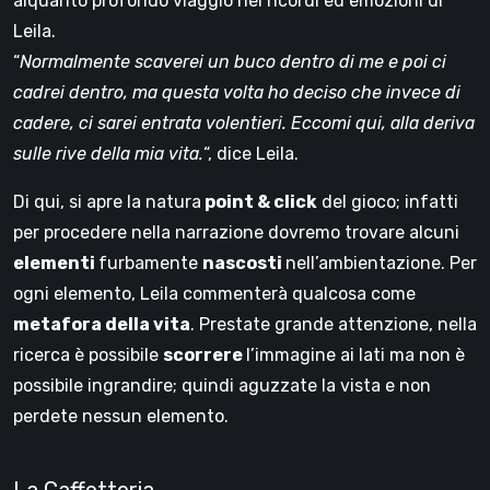
alquanto profondo viaggio nei ricordi ed emozioni di
Leila.
“
Normalmente scaverei un buco dentro di me e poi ci
cadrei dentro, ma questa volta ho deciso che invece di
cadere, ci sarei entrata volentieri. Eccomi qui, alla deriva
sulle rive della mia vita.
“, dice Leila.
Di qui, si apre la natura
point & click
del gioco; infatti
per procedere nella narrazione dovremo trovare alcuni
elementi
furbamente
nascosti
nell’ambientazione. Per
ogni elemento, Leila commenterà qualcosa come
metafora della vita
. Prestate grande attenzione, nella
ricerca è possibile
scorrere
l’immagine ai lati ma non è
possibile ingrandire; quindi aguzzate la vista e non
perdete nessun elemento.