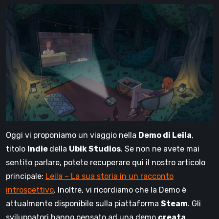
Oggi vi proponiamo un viaggio nella
Demo di Leila
,
titolo
Indie
della
Ubik Studios
. Se non ne avete mai
sentito parlare, potete recuperare qui il nostro articolo
principale:
Leila – La sua storia in un racconto
introspettivo
. Inoltre, vi ricordiamo che la Demo è
attualmente disponibile sulla piattaforma
Steam
. Gli
sviluppatori hanno pensato ad una demo
creata