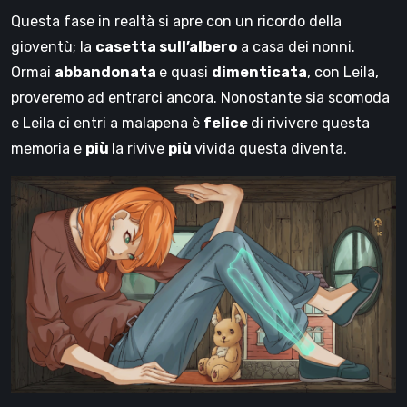
Questa fase in realtà si apre con un ricordo della
gioventù; la
casetta sull’albero
a casa dei nonni.
Ormai
abbandonata
e quasi
dimenticata
, con Leila,
proveremo ad entrarci ancora. Nonostante sia scomoda
e Leila ci entri a malapena è
felice
di rivivere questa
memoria e
più
la rivive
più
vivida questa diventa.