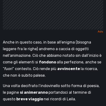
Anche in questo caso, in base all’enigma (bisogna
leggere fra le righe) andremo a caccia di oggetti
nell’animazione. Ciò che abbiamo notato sin dall’inizio è
come gli elementi si
fondono
alla perfezione, anche se
“
fuori
” contesto. Ciò rende più
avvincente
la ricerca,
che non è subito palese.
Una volta decifrato l’indovinello sotto forma di poesia,
le pagine
si animeranno
portandoci al termine di
questo
breve viaggio
nei ricordi di Leila.