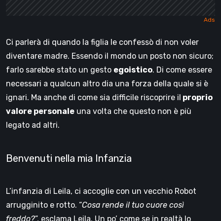
Ci parlerà di quando la figlia le confessò di non voler
diventare madre. Essendo il mondo un posto non sicuro;
farlo sarebbe stato un gesto
egoistico
. Di come essere
necessari a qualcun altro dia una forza della quale si è
ignari. Ma anche di come sia difficile riscoprire il
proprio
valore personale
una volta che questo non è più
legato ad altri.
Benvenuti nella mia Infanzia
L’infanzia di Leila, ci accoglie con un vecchio Robot
arrugginito e rotto. “
Cosa rende il tuo cuore così
freddo?
”, esclama Leila. Un po’ come se in realtà lo