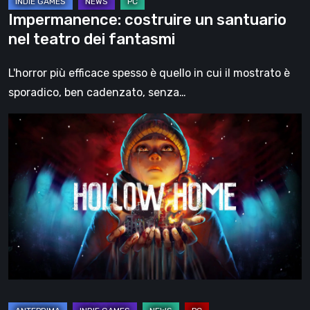
Impermanence: costruire un santuario
nel teatro dei fantasmi
L'horror più efficace spesso è quello in cui il mostrato è
sporadico, ben cadenzato, senza…
Hollow
Home
–
Anteprima:
l’ultimo
giorno
normale