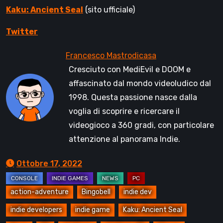
Kaku: Ancient Seal
(sito ufficiale)
Twitter
Cresciuto con MediEvil e DOOM e
affascinato dal mondo videoludico dal
1998. Questa passione nasce dalla
voglia di scoprire e ricercare il
videogioco a 360 gradi, con particolare
attenzione al panorama Indie.
Ottobre 17, 2022
action-adventure
Bingobell
indie dev
indie developers
indie game
Kaku: Ancient Seal