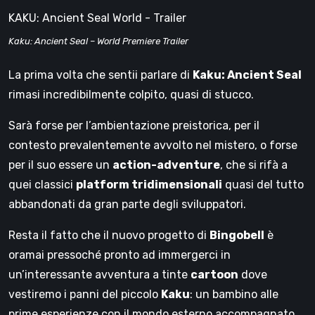
KAKU: Ancient Seal World - Trailer
Kaku: Ancient Seal – World Premiere Trailer
La prima volta che sentii parlare di
Kaku: Ancient Seal
rimasi incredibilmente colpito, quasi di stucco.
Sarà forse per l’ambientazione preistorica, per il
contesto prevalentemente avvolto nel mistero, o forse
per il suo essere un
action-adventure
, che si rifà a
quei classici
platform tridimensionali
quasi del tutto
abbandonati da gran parte degli sviluppatori.
Resta il fatto che il nuovo progetto di
Bingobell
è
oramai pressoché pronto ad immergerci in
un’interessante avventura a tinte
cartoon
dove
vestiremo i panni del piccolo
Kaku
: un bambino alle
prime esperienze con il mondo esterno accompagnato