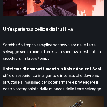
Un’esperienza bellica distruttiva
Sarebbe fin troppo semplice sopravvivere nelle terre
selvagge senza combattere. Una speranza destinata a
dissolversi in breve tempo.
Il
sistema di combattimento
in
Kaku: Ancient Seal
offre un’esperienza intrigante e intensa, che dovremo
sfruttare al massimo per poter armare e proteggere il
nostro protagonista dalle minacce delle terre selvagge.