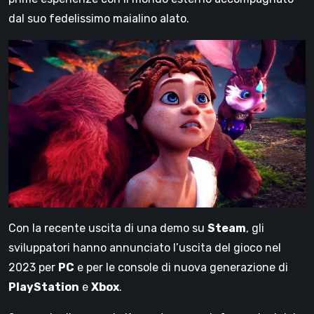
dal suo fedelissimo maialino alato.
Con la recente uscita di una demo su
Steam
, gli
sviluppatori hanno annunciato l’uscita del gioco nel
2023 per
PC
e per le console di nuova generazione di
PlayStation
e
Xbox
.