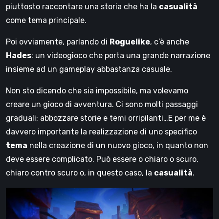
piuttosto raccontare una storia che ha la
casualità
come tema principale.
Poi ovviamente, parlando di
Roguelike
, c’è anche
Hades
: un videogioco che porta una grande narrazione
insieme ad un gameplay abbastanza casuale.
Non sto dicendo che sia impossibile, ma volevamo
creare un gioco di avventura. Ci sono molti passaggi
graduali: abbozzare storie e temi orripilanti…E per me è
davvero importante la realizzazione di uno specifico
tema
nella creazione di un nuovo gioco, in quanto non
deve essere complicato. Può essere o chiaro o scuro,
chiaro contro scuro o, in questo caso, la
casualità
.