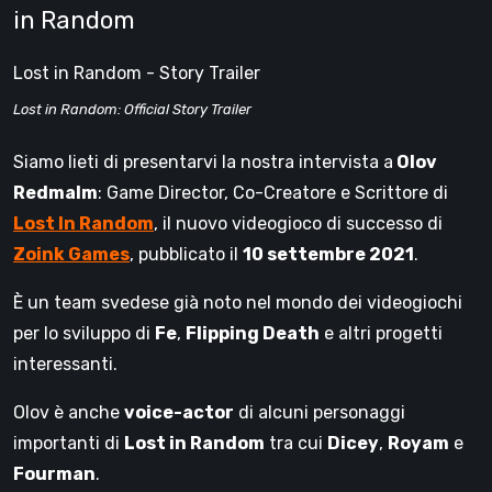
in Random
Lost in Random - Story Trailer
Lost in Random: Official Story Trailer
Siamo lieti di presentarvi la nostra intervista a
Olov
Redmalm
: Game Director, Co-Creatore e Scrittore di
Lost In Random
, il nuovo videogioco di successo di
Zoink Games
, pubblicato il
10 settembre 2021
.
È un team svedese già noto nel mondo dei videogiochi
per lo sviluppo di
Fe
,
Flipping Death
e altri progetti
interessanti.
Olov è anche
voice-actor
di alcuni personaggi
importanti di
Lost in Random
tra cui
Dicey
,
Royam
e
Fourman
.