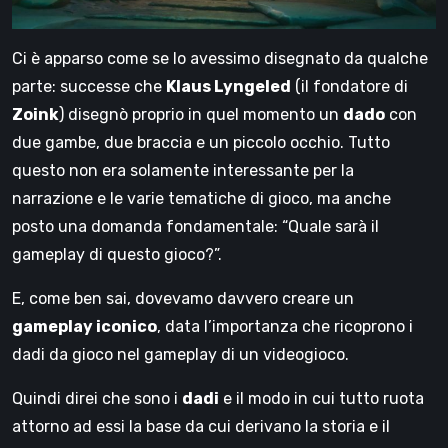
Ci è apparso come se lo avessimo disegnato da qualche
parte: successe che
Klaus Lyngeled
(il fondatore di
Zoink
) disegnò proprio in quel momento un
dado
con
due gambe, due braccia e un piccolo occhio. Tutto
questo non era solamente interessante per la
narrazione e le varie tematiche di gioco, ma anche
posto una domanda fondamentale: “Quale sarà il
gameplay di questo gioco?”.
E, come ben sai, dovevamo davvero creare un
gameplay iconico
, data l’importanza che ricoprono i
dadi da gioco nel gameplay di un videogioco.
Quindi direi che sono i
dadi
e il modo in cui tutto ruota
attorno ad essi la base da cui derivano la storia e il