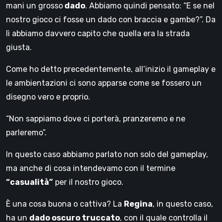
mani un grosso
dado
. Abbiamo quindi pensato: “E se nel
nostro gioco ci fosse un dado con braccia e gambe?”. Da
lì abbiamo davvero capito che quella era la strada
giusta.
Come ho detto precedentemente, all’inizio il gameplay e
le ambientazioni ci sono apparse come se fossero un
disegno vero e proprio.
“Non sappiamo dove ci porterà, pranzeremo e ne
parleremo”.
In questo caso abbiamo parlato non solo del gameplay,
ma anche di cosa intendevamo con il termine
“casualità”
per il nostro gioco.
È una cosa buona o cattiva? La
Regina
, in questo caso,
ha un
dado oscuro truccato
, con il quale controlla il