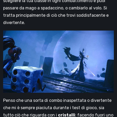
scegliere la tua classe in ogni combattimento e puoi
passare da mago a spadaccino, o cambiarlo al volo. Si
tratta principalmente di ciò che trovi soddisfacente e
divertente.
Penso che una sorta di combo inaspettata o divertente
che mi è sempre piaciuta durante i test di gioco, sia
tutto ciò che riguarda con i
cristalli
: facendo fuori uno