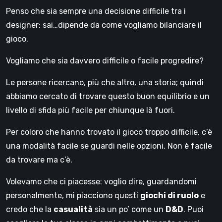
Penso che sia sempre una decisione difficile tra i
designer: sai…dipende da come vogliamo bilanciare il
gioco.
Vogliamo che sia davvero difficile o facile progredire?
Le persone ricercano, più che altro, una storia; quindi
abbiamo cercato di trovare questo buon equilibrio e un
livello di sfida più facile per chiunque là fuori.
Per coloro che hanno trovato il gioco troppo difficile, c’è
una modalità facile se guardi nelle opzioni. Non è facile
da trovare ma c’è.
Volevamo che ci piacesse: voglio dire, guardandomi
personalmente, mi piacciono questi
giochi di ruolo
e
credo che la
casualità
sia un po’ come un
D&D
. Puoi