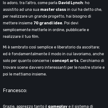
Io adoro, tra l’altro, come parla
David Lynch
: ho
assistito ad una sua
master class
in cui ha detto che,
per realizzare un grande progetto, hai bisogno di
mettere insieme
70 grandi idee
. Poi devi
semplicemente metterle in ordine, pubblicarle e
realizzare il tuo film.
Mi è sembrato così semplice e liberatorio da ascoltare;
ed è fondamentalmente il modo in cui lavoriamo, anche
solo per quanto concerne i
concept arts
. Cerchiamo di
trovare scene davvero interessanti per le nostre storie e
poi le mettiamo insieme.
Francesco:
Grazie, apprezzo tanto il
gameplay
e il sistema di