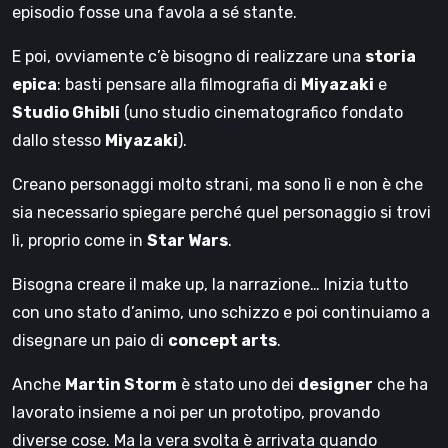
episodio fosse una favola a sé stante.
E poi, ovviamente c’è bisogno di realizzare una
storia
epica
: basti pensare alla filmografia di
Miyazaki
e
Studio Ghibli
(uno studio cinematografico fondato
dallo stesso
Miyazaki
).
Creano personaggi molto strani, ma sono lì e non è che
sia necessario spiegare perché quel personaggio si trovi
lì, proprio come in
Star Wars
.
Bisogna creare il make up, la narrazione… Inizia tutto
con uno stato d’animo, uno schizzo e poi continuiamo a
disegnare un paio di
concept arts
.
Anche
Martin Storm
è stato uno dei
designer
che ha
lavorato insieme a noi per un prototipo, provando
diverse cose. Ma la vera svolta è arrivata quando