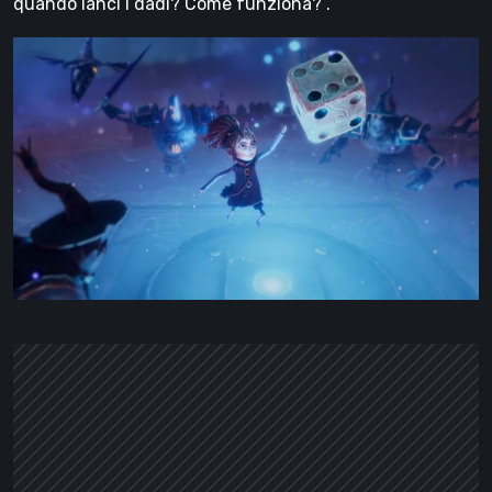
quando lanci i dadi? Come funziona?”.