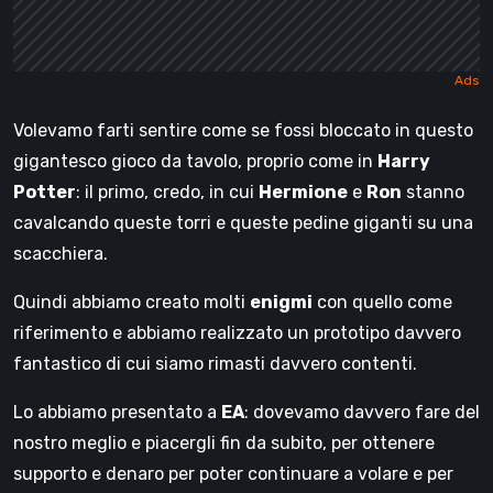
Volevamo farti sentire come se fossi bloccato in questo
gigantesco gioco da tavolo, proprio come in
Harry
Potter
: il primo, credo, in cui
Hermione
e
Ron
stanno
cavalcando queste torri e queste pedine giganti su una
scacchiera.
Quindi abbiamo creato molti
enigmi
con quello come
riferimento e abbiamo realizzato un prototipo davvero
fantastico di cui siamo rimasti davvero contenti.
Lo abbiamo presentato a
EA
: dovevamo davvero fare del
nostro meglio e piacergli fin da subito, per ottenere
supporto e denaro per poter continuare a volare e per