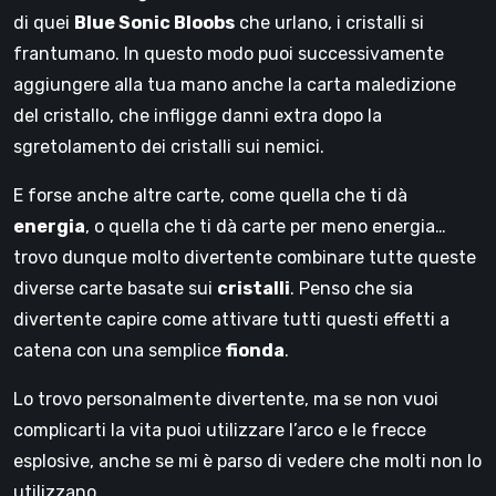
di quei
Blue Sonic Bloobs
che urlano, i cristalli si
frantumano. In questo modo puoi successivamente
aggiungere alla tua mano anche la carta maledizione
del cristallo, che infligge danni extra dopo la
sgretolamento dei cristalli sui nemici.
E forse anche altre carte, come quella che ti dà
energia
, o quella che ti dà carte per meno energia…
trovo dunque molto divertente combinare tutte queste
diverse carte basate sui
cristalli
. Penso che sia
divertente capire come attivare tutti questi effetti a
catena con una semplice
fionda
.
Lo trovo personalmente divertente, ma se non vuoi
complicarti la vita puoi utilizzare l’arco e le frecce
esplosive, anche se mi è parso di vedere che molti non lo
utilizzano.