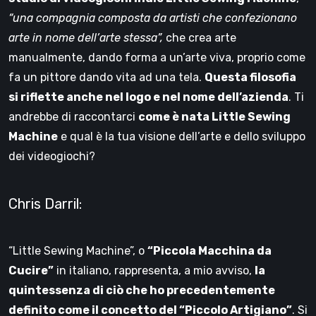
“una compagnia composta da artisti che confezionano
arte in nome dell’arte stessa”,
che crea arte
manualmente, dando forma a un’arte viva, proprio come
fa un pittore dando vita ad una tela.
Questa filosofia
si riflette anche nel logo e nel nome dell’azienda
. Ti
andrebbe di raccontarci
come è nata Little Sewing
Machine
e qual è la tua visione dell’arte e dello sviluppo
dei videogiochi?
Chris Darril:
“Little Sewing Machine”, o
“Piccola Macchina da
Cucire”
in italiano, rappresenta, a mio avviso,
la
quintessenza di ciò che ho precedentemente
definito come il concetto del “Piccolo Artigiano”
. Si