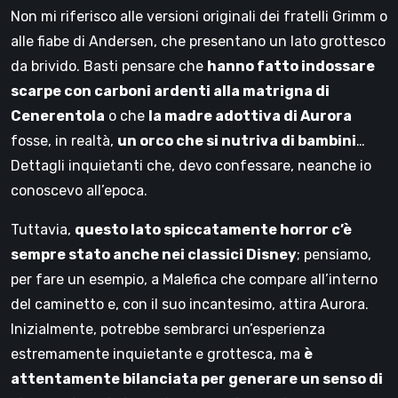
Non mi riferisco alle versioni originali dei fratelli Grimm o
alle fiabe di Andersen, che presentano un lato grottesco
da brivido. Basti pensare che
hanno fatto indossare
scarpe con carboni ardenti alla matrigna di
Cenerentola
o che
la madre adottiva di Aurora
fosse, in realtà,
un orco che si nutriva di bambini
…
Dettagli inquietanti che, devo confessare, neanche io
conoscevo all’epoca.
Tuttavia,
questo lato spiccatamente horror c’è
sempre stato anche nei classici Disney
; pensiamo,
per fare un esempio, a Malefica che compare all’interno
del caminetto e, con il suo incantesimo, attira Aurora.
Inizialmente, potrebbe sembrarci un’esperienza
estremamente inquietante e grottesca, ma
è
attentamente bilanciata per generare un senso di