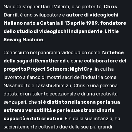
Mario Cristopher Darril Valenti, o se preferite,
Chris
Darril
, è uno sviluppatore e
autore di videogiochi
italiano nato a Catania il 13 aprile 1989
,
fondatore
dello studio di videogiochi indipendente
,
Little
Sewing Machine
.
Conosciuto nel panorama videoludico come
l’artefice
della saga di Remothered
e come
collaboratore del
progetto Project Scissors: NightCry
, in cui ha
lavorato a fianco di mostri sacri dell’industria come
Masahiro Ito e Takashi Shimizu, Chris è una persona
dotata di un talento eccezionale e di una creatività
senza pari, che
si è distinto nella scena per la sua
estrema versatilità e per le sue straordinarie
capacità e doti creative
. Fin dalla sua infanzia, ha
sapientemente coltivato due delle sue più grandi