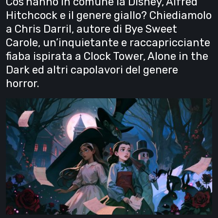
Cos’hanno in comune la Disney, Alfred
Hitchcock e il genere giallo? Chiediamolo
a Chris Darril, autore di Bye Sweet
Carole, un’inquietante e raccapricciante
fiaba ispirata a Clock Tower, Alone in the
Dark ed altri capolavori del genere
horror.