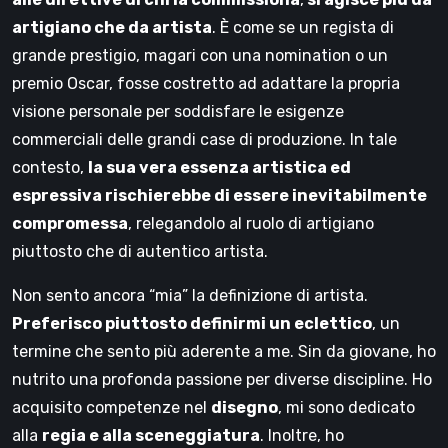
artigiano che da artista
. È come se un regista di
grande prestigio, magari con una nomination o un
premio Oscar, fosse costretto ad adattare la propria
visione personale per soddisfare le esigenze
commerciali delle grandi case di produzione. In tale
contesto,
la sua vera essenza artistica ed
espressiva rischierebbe di essere inevitabilmente
compromessa
, relegandolo al ruolo di artigiano
piuttosto che di autentico artista.
Non sento ancora “mia” la definizione di artista.
Preferisco piuttosto definirmi un eclettico
, un
termine che sento più aderente a me. Sin da giovane, ho
nutrito una profonda passione per diverse discipline. Ho
acquisito competenze nel
disegno
, mi sono dedicato
alla
regia e alla sceneggiatura
. Inoltre, ho