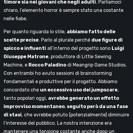
timore sia nei giovani che negli adulti
. Parliamoci
chiaro, l’elemento horror è sempre stato una costante
nelle fiabe.
Per quanto riguarda lo stile,
abbiamo fatto delle
scelte precise
. Parlo al plurale perché
due figure di
spicco e influenti
all’interno del progetto sono
Luigi
Giuseppe Matrone
, produttore di Little Sewing
Machine, e
Rocco Paladino
di Meangrip Game Studios.
Con entrambi ho avuto sessioni di brainstorming
fondamentali e produttive per il progetto. Abbiamo
concordato che
un eccessivo uso dei jumpscare
,
tanto popolari oggi,
avrebbe generato un effetto
improvviso momentaneo
,
seguito però da una fase
di stasi
, che avrebbe potuto (potenzialmente) diminuire
l’interesse del pubblico. La nostra intenzione era
mantenere una tensione costante anche dopo un