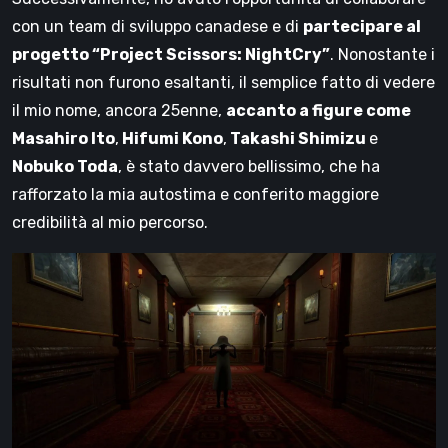
con un team di sviluppo canadese e di
partecipare al
progetto “Project Scissors: NightCry”
. Nonostante i
risultati non furono esaltanti, il semplice fatto di vedere
il mio nome, ancora 25enne,
accanto a figure come
Masahiro Ito
,
Hifumi Kono
,
Takashi Shimizu
e
Nobuko Toda
, è stato davvero bellissimo, che ha
rafforzato la mia autostima e conferito maggiore
credibilità al mio percorso.