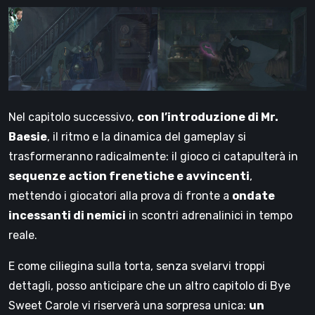
Nel capitolo successivo,
con l’introduzione di Mr.
Baesie
, il ritmo e la dinamica del gameplay si
trasformeranno radicalmente: il gioco ci catapulterà in
sequenze action frenetiche e avvincenti
,
mettendo i giocatori alla prova di fronte a
ondate
incessanti di nemici
in scontri adrenalinici in tempo
reale.
E come ciliegina sulla torta, senza svelarvi troppi
dettagli, posso anticipare che un altro capitolo di Bye
Sweet Carole vi riserverà una sorpresa unica:
un