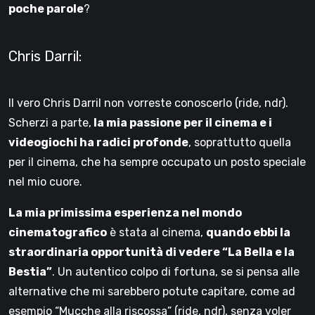
poche parole
?
Chris Darril:
Il vero Chris Darril non vorreste conoscerlo (ride, ndr).
Scherzi a parte,
la mia passione per il cinema e i
videogiochi ha radici profonde
, soprattutto quella
per il cinema, che ha sempre occupato un posto speciale
nel mio cuore.
La mia primissima esperienza nel mondo
cinematografico
è stata al cinema,
quando ebbi la
straordinaria opportunità di vedere “La Bella e la
Bestia”
. Un autentico colpo di fortuna, se si pensa alle
alternative che mi sarebbero potute capitare, come ad
esempio “Mucche alla riscossa” (ride, ndr), senza voler