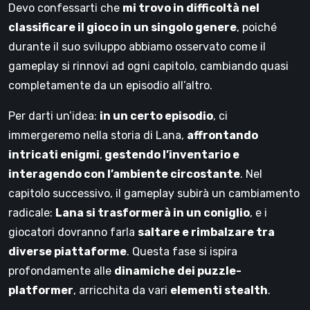
Devo confessarti che
mi trovo in difficoltà nel
classificare il gioco in un singolo genere
, poiché
durante il suo sviluppo abbiamo osservato come il
gameplay si rinnovi ad ogni capitolo, cambiando quasi
completamente da un episodio all’altro.
Per darti un’idea:
in un certo episodio
, ci
immergeremo nella storia di Lana,
affrontando
intricati enigmi
,
gestendo l’inventario e
interagendo con l’ambiente circostante
. Nel
capitolo successivo, il gameplay subirà un cambiamento
radicale:
Lana si trasformerà in un coniglio
, e i
giocatori dovranno farla
saltare e rimbalzare tra
diverse piattaforme
. Questa fase si ispira
profondamente alle
dinamiche dei puzzle-
platformer
, arricchita da vari
elementi stealth
.