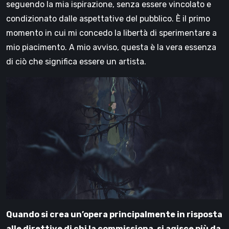
seguendo la mia ispirazione, senza essere vincolato e
condizionato dalle aspettative del pubblico. È il primo
momento in cui mi concedo la libertà di sperimentare a
mio piacimento. A mio avviso, questa è la vera essenza
di ciò che significa essere un artista.
Quando si crea un’opera principalmente in risposta
alle direttive di chi la commissiona
,
si agisce più da