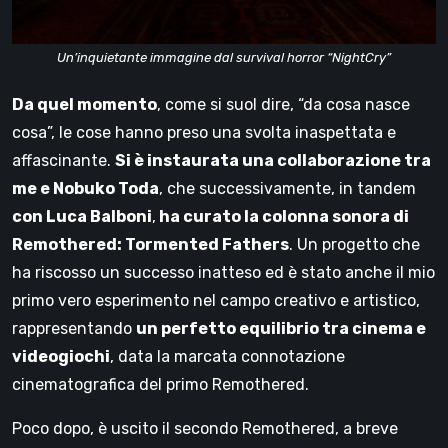
Un’inquietante immagine dal survival horror “NightCry”
Da quel momento
, come si suol dire, “da cosa nasce
cosa”, le cose hanno preso una svolta inaspettata e
affascinante.
Si è instaurata una collaborazione tra
me e Nobuko Toda
, che successivamente, in tandem
con Luca Balboni
,
ha curato la colonna sonora di
Remothered: Tormented Fathers
. Un progetto che
ha riscosso un successo inatteso ed è stato anche il mio
primo vero esperimento nel campo creativo e artistico,
rappresentando
un perfetto equilibrio tra cinema e
videogiochi
, data la marcata connotazione
cinematografica del primo Remothered.
Poco dopo, è uscito il secondo Remothered, a breve