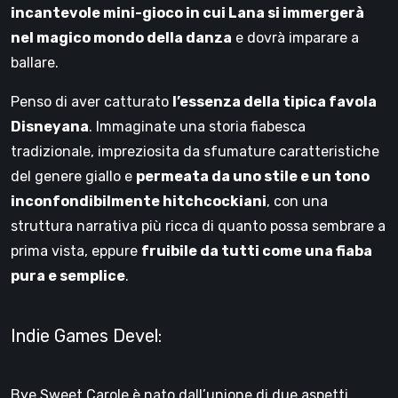
incantevole mini-gioco in cui Lana si immergerà
nel magico mondo della danza
e dovrà imparare a
ballare.
Penso di aver catturato
l’essenza della tipica favola
Disneyana
. Immaginate una storia fiabesca
tradizionale, impreziosita da sfumature caratteristiche
del genere giallo e
permeata da uno stile e un tono
inconfondibilmente hitchcockiani
, con una
struttura narrativa più ricca di quanto possa sembrare a
prima vista, eppure
fruibile da tutti come una fiaba
pura e semplice
.
Indie Games Devel:
Bye Sweet Carole è nato dall’unione di due aspetti