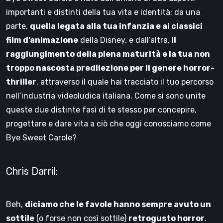
importanti e distinti della tua vita e identità: da una
parte,
quella legata alla tua infanzia e ai classici
film d’animazione
della Disney, e dall’altra,
il
raggiungimento della piena maturità e la tua non
troppo nascosta predilezione per il genere horror-
thriller
, attraverso il quale hai tracciato il tuo percorso
nell’industria videoludica italiana. Come si sono unite
queste due distinte fasi di te stesso per concepire,
progettare e dare vita a ciò che oggi conosciamo come
Bye Sweet Carole?
Chris Darril:
Beh,
diciamo che le favole hanno sempre avuto un
sottile
(o forse non così sottile)
retrogusto horror
.