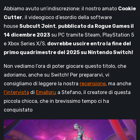
Abbiamo avuto un’indiscrezione: il nostro amato
Cookie
Cutter
, il videogioco d’esordio della software
house
Subcult Joint
,
pubblicato da Rogue Games il
14 dicembre 2023
su PC tramite Steam, PlayStation 5
e Xbox Series X/S.
dovrebbe uscire entro la fine del
primo quadrimestre del 2025 su Nintendo Switch!
Non vediamo l’ora di poter giocare questo titolo, che
adoriamo, anche su Switch! Per prepararvi, vi
consigliamo di leggere la nostra
recensione
, ma anche
l’intervista
di
Emalloru
a Stefano, il creatore di questa
piccola chicca, che in brevissimo tempo ci ha
conquistato