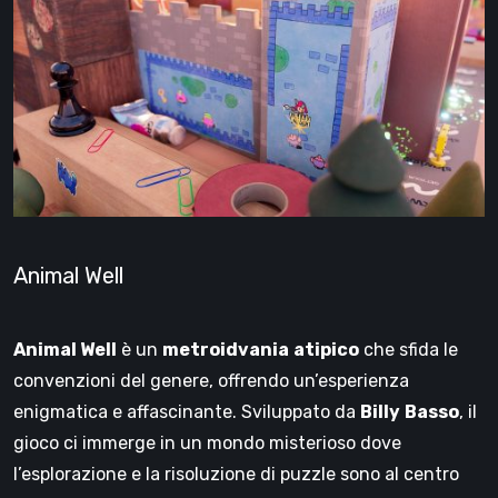
Animal Well
Animal Well
è un
metroidvania
atipico
che sfida le
convenzioni del genere, offrendo un’esperienza
enigmatica e affascinante. Sviluppato da
Billy
Basso
, il
gioco ci immerge in un mondo misterioso dove
l’esplorazione e la risoluzione di puzzle sono al centro