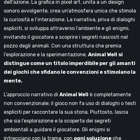
dell’azione. La grafica in pixel art, unita a un design
sonoro avvolgente, crea un’atmosfera unica che stimola
la curiosità e l’interazione. La narrativa, priva di dialoghi
espliciti, si sviluppa attraverso l’ambiente e gli enigmi,
invitando il giocatore a scoprire i segreti nascosti nel
pozzo degli animali. Con una struttura che premia
l’esplorazione e la sperimentazione,
Animal Well
si
distingue come un titolo imperdibile per gli amanti
dei giochi che sfidano le convenzioni e stimolano la
mente.
L’approccio narrativo di
Animal Well
è completamente
non convenzionale: il gioco non fa uso di dialoghi o testi
espliciti per raccontare la sua storia. Piuttosto, lascia
che sia l’esplorazione e la scoperta dei segreti
ambientali a guidare il giocatore. Gli enigmi si
intrecciano con la trama, con
ogni soluzione
che