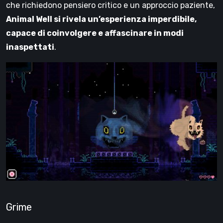
che richiedono pensiero critico e un approccio paziente,
Animal Well si rivela un’esperienza imperdibile,
capace di coinvolgere e affascinare in modi
inaspettati
.
Grime