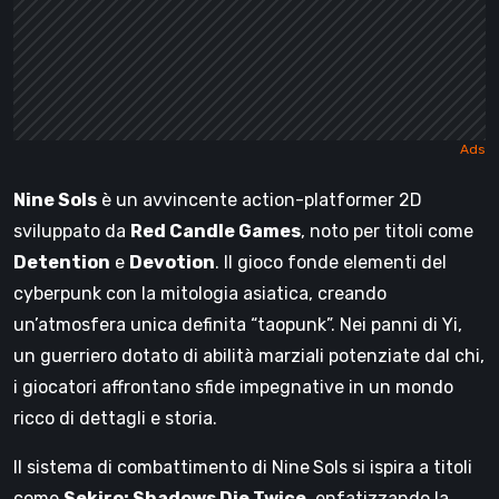
Nine Sols
è un avvincente action-platformer 2D
sviluppato da
Red Candle Games
, noto per titoli come
Detention
e
Devotion
. Il gioco fonde elementi del
cyberpunk con la mitologia asiatica, creando
un’atmosfera unica definita “taopunk”. Nei panni di Yi,
un guerriero dotato di abilità marziali potenziate dal chi,
i giocatori affrontano sfide impegnative in un mondo
ricco di dettagli e storia.
Il sistema di combattimento di Nine
Sols si ispira a titoli
come
Sekiro: Shadows Die Twice
, enfatizzando la