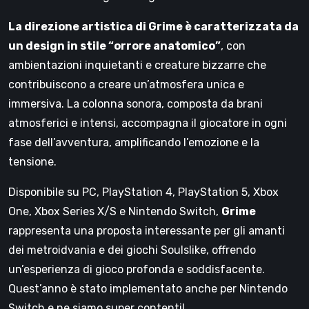
La direzione artistica di Grime è caratterizzata da
un design in stile “orrore anatomico”
, con
ambientazioni inquietanti e creature bizzarre che
contribuiscono a creare un’atmosfera unica e
immersiva. La colonna sonora, composta da brani
atmosferici e intensi, accompagna il giocatore in ogni
fase dell’avventura, amplificando l’emozione e la
tensione.
Disponibile su PC, PlayStation 4, PlayStation 5, Xbox
One, Xbox Series X/S e Nintendo Switch,
Grime
rappresenta una proposta interessante per gli amanti
dei metroidvania e dei giochi Soulslike, offrendo
un’esperienza di gioco profonda e soddisfacente.
Quest’anno è stato implementato anche per Nintendo
Switch e ne siamo super contenti!