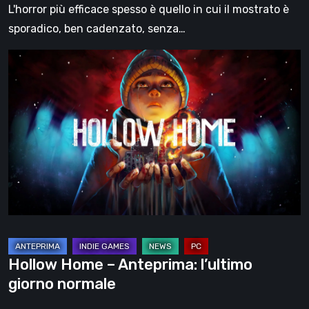
L'horror più efficace spesso è quello in cui il mostrato è
sporadico, ben cadenzato, senza…
Hollow
Home
–
Anteprima:
l’ultimo
giorno
normale
Hollow Home – Anteprima: l’ultimo
giorno normale