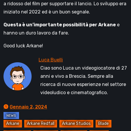
a ridosso del film per supportare il lancio. Lo sviluppo era
iniziato nel 2022 ed è un buon segnale.
Questa è un’importante possibilità per Arkane
e
hanno un duro lavoro da fare.
Good luck Arkane!
Ciao sono Luca un videogiocatore di 27
anni e vivo a Brescia. Sempre alla
ricerca di nuove esperienze nel settore
videoludico e cinematografico.
Gennaio 2, 2024
Arkane
Arkane Redfall
Arkane Studios
Blade