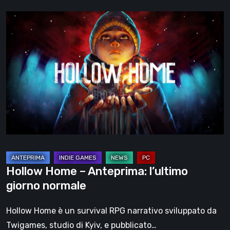
Hollow
Home
–
Anteprima:
l’ultimo
giorno
normale
Hollow Home – Anteprima: l’ultimo
giorno normale
Hollow Home è un survival RPG narrativo sviluppato da
Twigames, studio di Kyiv, e pubblicato…