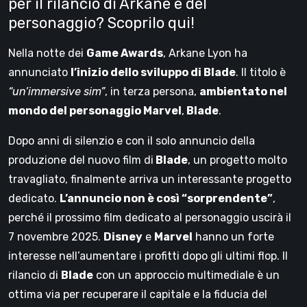
per il rilancio di Arkane e del
personaggio? Scoprilo qui!
Nella notte dei
Game Awards
, Arkane Lyon ha
annunciato
l’inizio dello sviluppo di Blade
. Il titolo è
“un’immersive sim”
, in terza persona,
ambientato nel
mondo del personaggio Marvel
,
Blade
.
Dopo anni di silenzio e con il solo annuncio della
produzione del nuovo film di
Blade
, un progetto molto
travagliato, finalmente arriva un interessante progetto
dedicato.
L’annuncio non è così “sorprendente”
,
perché il prossimo film dedicato al personaggio uscirà il
7 novembre 2025.
Disney
e
Marvel
hanno un forte
interesse nell’aumentare i profitti dopo gli ultimi flop. Il
rilancio di
Blade
con un approccio multimediale è un
ottima via per recuperare il capitale e la fiducia del