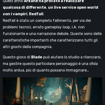
Quest’anno
Arkane ha provato a realizzare
qualcosa di differente
,
un live service open world
con i vampiri
,
Redfall
.
Redfall è stato un completo fallimento, per via dei
problemi tecnici, errato gameplay loop, I.A. non
funzionante e una narrazione debole. Queste sono delle
caratteristiche importanti che caratterizzano tutti gli
altri giochi della compagnia.
Questo gioco di
Blade
può aiutare lo studio a rilanciarsi,
ma gestire questo particolare personaggio è una sfida
molto ardua, più di quanto possano immaginare…