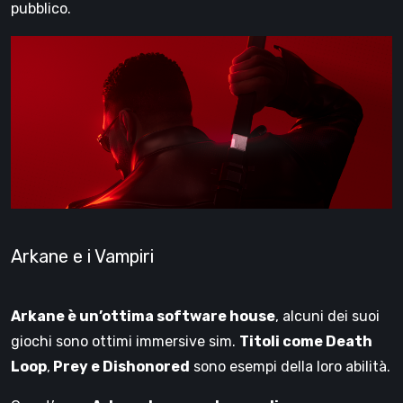
pubblico.
Arkane e i Vampiri
Arkane è un’ottima software house
, alcuni dei suoi
giochi sono ottimi immersive sim.
Titoli come Death
Loop
,
Prey e Dishonored
sono esempi della loro abilità.