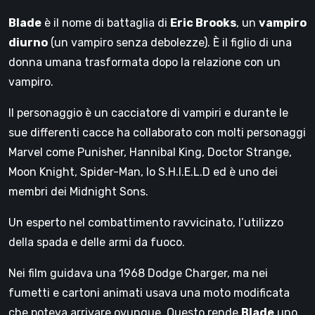
Blade
è il nome di battaglia di
Eric Brooks
, un
vampiro
diurno
(un vampiro senza debolezze). È il figlio di una
donna umana trasformata dopo la relazione con un
vampiro.
Il personaggio è un cacciatore di vampiri e durante le
sue differenti cacce ha collaborato con molti personaggi
Marvel come Punisher, Hannibal King, Doctor Strange,
Moon Knight, Spider-Man, lo S.H.I.E.L.D ed è uno dei
membri dei Midnight Sons.
Un esperto nel combattimento ravvicinato, l’utilizzo
della spada e delle armi da fuoco.
Nei film guidava una 1968 Dodge Charger, ma nei
fumetti e cartoni animati usava una moto modificata
che poteva arrivare ovunque. Questo rende
Blade
uno