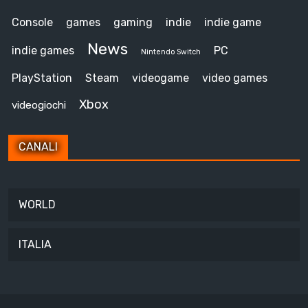
Console
games
gaming
indie
indie game
News
indie games
PC
Nintendo Switch
PlayStation
Steam
videogame
video games
Xbox
videogiochi
CANALI
WORLD
ITALIA