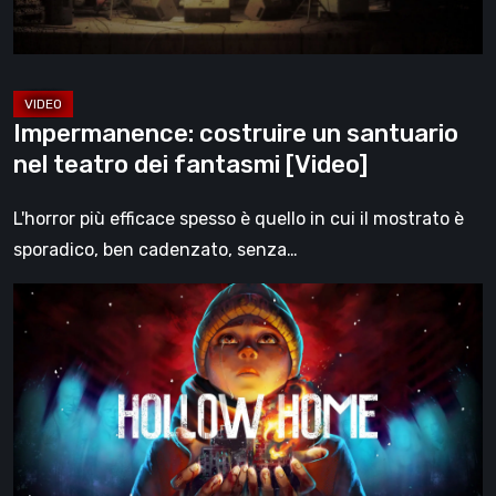
fantasmi
[Video]
Impermanence: costruire un santuario
nel teatro dei fantasmi [Video]
L'horror più efficace spesso è quello in cui il mostrato è
sporadico, ben cadenzato, senza…
Hollow
Home
–
Anteprima:
l’ultimo
giorno
normale