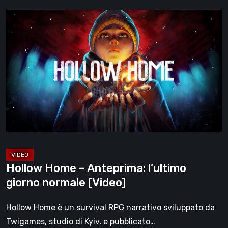
Hollow
Home
–
Anteprima:
l’ultimo
giorno
normale
[Video]
Hollow Home – Anteprima: l’ultimo
giorno normale [Video]
Hollow Home è un survival RPG narrativo sviluppato da
Twigames, studio di Kyiv, e pubblicato…