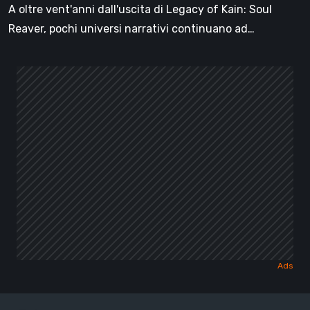
di
A oltre vent'anni dall'uscita di Legacy of Kain: Soul
Kain
Reaver, pochi universi narrativi continuano ad…
[Video]