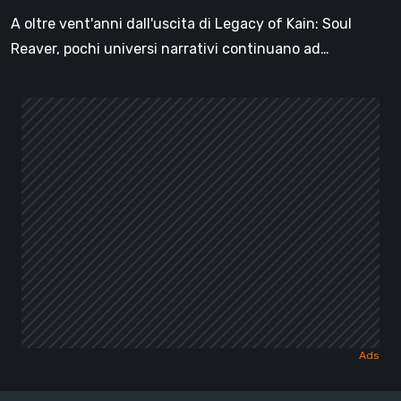
di
A oltre vent'anni dall'uscita di Legacy of Kain: Soul
Kain
Reaver, pochi universi narrativi continuano ad…
[Video]