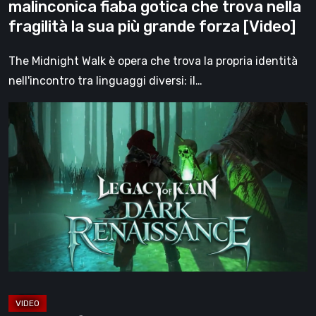
malinconica fiaba gotica che trova nella
fragilità
fragilità la sua più grande forza [Video]
la
sua
The Midnight Walk è opera che trova la propria identità
più
nell'incontro tra linguaggi diversi: il…
grande
Legacy
forza
of
[Video]
Kain:
Dark
Renaissance,
un
prequel
non
ufficiale
dedicato
agli