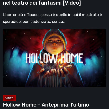
nel teatro dei fantasmi [Video]
L'horror più efficace spesso è quello in cui il mostrato è
sporadico, ben cadenzato, senza…
Hollow
Home
–
Anteprima:
l’ultimo
giorno
normale
[Video]
Hollow Home – Anteprima: l’ultimo