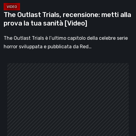
sanità
[Video]
The Outlast Trials, recensione: metti alla
prova la tua sanità [Video]
The Outlast Trials è l’ultimo capitolo della celebre serie
horror sviluppata e pubblicata da Red…