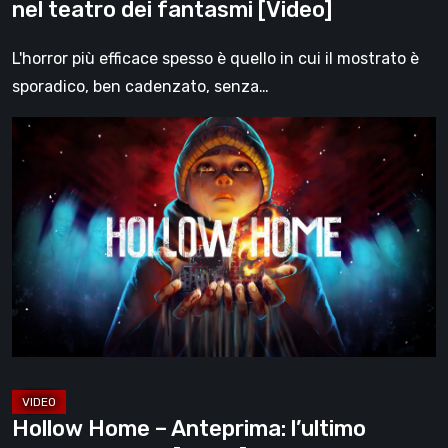
nel teatro dei fantasmi [Video]
L'horror più efficace spesso è quello in cui il mostrato è
sporadico, ben cadenzato, senza…
Hollow
Home
–
Anteprima:
l’ultimo
giorno
normale
[Video]
Hollow Home – Anteprima: l’ultimo