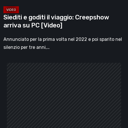
[Video]
Siediti e goditi il viaggio: Creepshow
arriva su PC [Video]
Annunciato per la prima volta nel 2022 e poi sparito nel
silenzio per tre anni,…