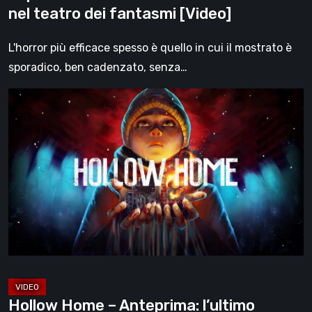
nel teatro dei fantasmi [Video]
L'horror più efficace spesso è quello in cui il mostrato è
sporadico, ben cadenzato, senza…
Hollow
Home
–
Anteprima:
l’ultimo
giorno
normale
[Video]
Hollow Home – Anteprima: l’ultimo