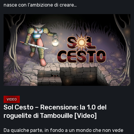
[Video]
nasce con l’ambizione di creare…
Sol
Cesto
–
Recensione:
la
1.0
del
roguelite
di
Tambouille
[Video]
Sol Cesto – Recensione: la 1.0 del
roguelite di Tambouille [Video]
Da qualche parte, in fondo a un mondo che non vede