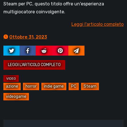
Steam per PC, questo titolo offre un'esperienza
multigiocatore coinvolgente.
Leggi l'articolo completo
Ottobre 31, 2023
azione
horror
indie game
PC
Steam
videogame