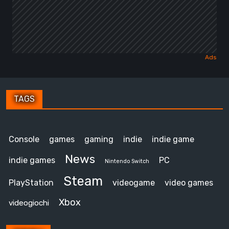
TAGS
Console
games
gaming
indie
indie game
News
indie games
PC
Nintendo Switch
Steam
PlayStation
videogame
video games
Xbox
videogiochi