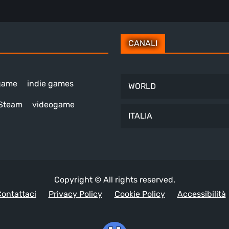
CANALI
 game
indie games
WORLD
Steam
videogame
ITALIA
Copyright © All rights reserved.
ontattaci
Privacy Policy
Cookie Policy
Accessibilità