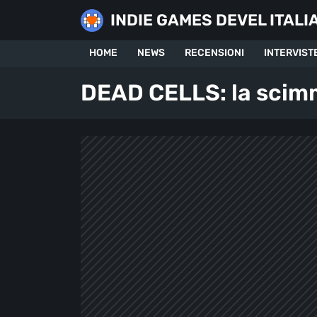
Skip
INDIE GAMES DEVEL ITALI
to
content
HOME
NEWS
RECENSIONI
INTERVIST
DEAD CELLS: la scimm