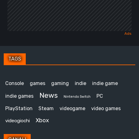
TAGS
Console
games
gaming
indie
indie game
News
indie games
PC
Nintendo Switch
PlayStation
Steam
videogame
video games
Xbox
videogiochi