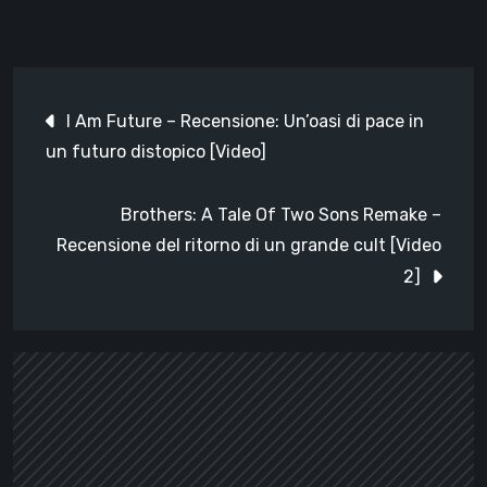
Navigazione
I Am Future – Recensione: Un’oasi di pace in
articoli
un futuro distopico [Video]
Brothers: A Tale Of Two Sons Remake –
Recensione del ritorno di un grande cult [Video
2]