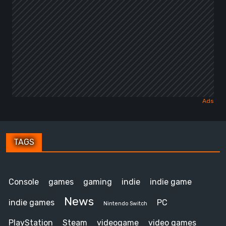
TAGS
Console
games
gaming
indie
indie game
News
indie games
PC
Nintendo Switch
PlayStation
Steam
videogame
video games