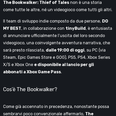
The Bookwalker: Thief of Tales
non è una storia
come tutte le altre, né un videogioco come tutti gli altri.
Il team di sviluppo indie composto da due persone,
DO
MY BEST
, in collaborazione con
tinyBuild
, è entusiasta
di annunciare ufficialmente l’uscita del loro secondo
videogioco, una coinvolgente avventura narrativa, che
sarà presto rilasciata,
dalle 19:00 di oggi
, su PC (via
Steam, Epic Games Store e GOG), PS5, PS4, Xbox Series
X/S e Xbox One
e disponibile al lancio per gli
abbonati a Xbox Game Pass
.
Cos’è The Bookwalker?
Come già accennato in precedenza, nonostante possa
sembrarvi poco convenzionale affermarlo,
The