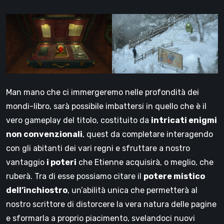
Man mano che ci immergeremo nelle profondità dei
mondi-libro, sarà possibile imbattersi in quello che è il
vero gameplay del titolo, costituito da
intricati enigmi
non convenzionali
, quest da completare interagendo
con gli abitanti dei vari regni e sfruttare a nostro
vantaggio
i poteri
che Etienne acquisirà, o meglio, che
ruberà. Tra di esse possiamo citare il
potere mistico
dell’inchiostro
, un’abilità unica che permetterà al
nostro scrittore di distorcere la vera natura delle pagine
e sformarla a proprio piacimento, svelandoci nuovi