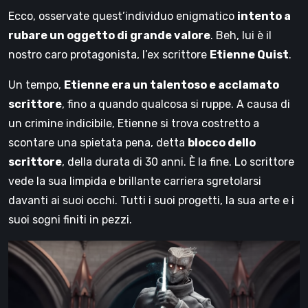
Ecco, osservate quest’individuo enigmatico
intento a
rubare un oggetto di grande valore
. Beh, lui è il
nostro caro protagonista, l’ex scrittore
Etienne Quist
.
Un tempo,
Etienne era un talentoso e acclamato
scrittore
, fino a quando qualcosa si ruppe. A causa di
un crimine indicibile, Etienne si trova costretto a
scontare una spietata pena, detta
blocco dello
scrittore
, della durata di 30 anni. È la fine. Lo scrittore
vede la sua limpida e brillante carriera sgretolarsi
davanti ai suoi occhi. Tutti i suoi progetti, la sua arte e i
suoi sogni finiti in pezzi.