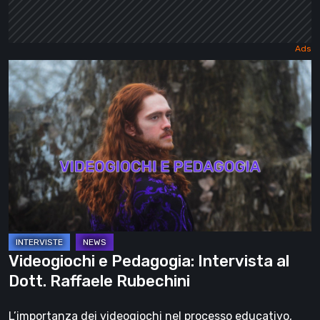
Videogiochi
e
Pedagogia:
Intervista
al
Dott.
Raffaele
Rubechini
Videogiochi e Pedagogia: Intervista al
Dott. Raffaele Rubechini
L’importanza dei videogiochi nel processo educativo,