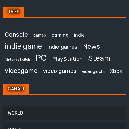
TAGS
Console
gaming
indie
games
indie game
News
indie games
PC
Steam
PlayStation
Nintendo Switch
videogame
video games
Xbox
videogiochi
CANALI
WORLD