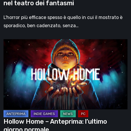
nel teatro dei fantasmi
L'horror più efficace spesso è quello in cui il mostrato è
sporadico, ben cadenzato, senza…
Hollow
Home
–
Anteprima:
l’ultimo
giorno
normale
Hollow Home – Anteprima: l’ultimo
giorno normale