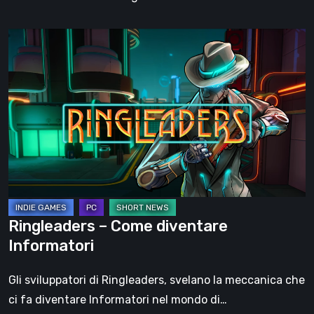
Ringleaders
–
Come
diventare
Informatori
Ringleaders – Come diventare
Informatori
Gli sviluppatori di Ringleaders, svelano la meccanica che
ci fa diventare Informatori nel mondo di…