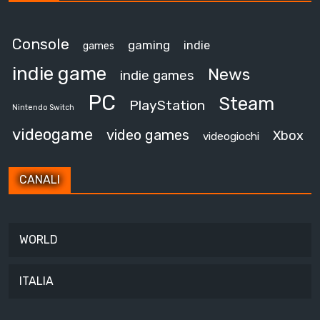
Console
gaming
indie
games
indie game
News
indie games
PC
Steam
PlayStation
Nintendo Switch
videogame
video games
Xbox
videogiochi
CANALI
WORLD
ITALIA