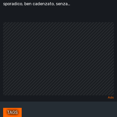
sporadico, ben cadenzato, senza…
TAGS