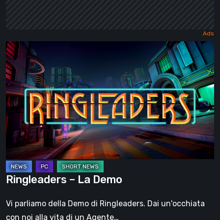
Ringleaders
–
La
Demo
Ringleaders – La Demo
Vi parliamo della Demo di Ringleaders. Dai un'occhiata
con noi alla vita di un Agente…